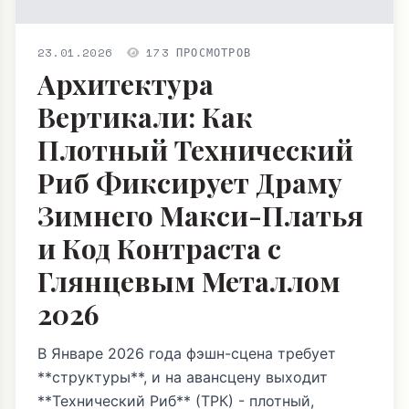
23.01.2026
173 ПРОСМОТРОВ
Архитектура
Вертикали: Как
Плотный Технический
Риб Фиксирует Драму
Зимнего Макси-Платья
и Код Контраста с
Глянцевым Металлом
2026
В Январе 2026 года фэшн-сцена требует
**структуры**, и на авансцену выходит
**Технический Риб** (ТРК) - плотный,