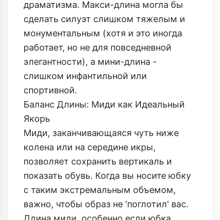
драматизма. Макси-длина могла бы
сделать силуэт слишком тяжелым и
монументальным (хотя и это иногда
работает, но не для повседневной
элегантности), а мини-длина -
слишком инфантильной или
спортивной.
Баланс Длины: Миди как Идеальный
Якорь
Миди, заканчивающаяся чуть ниже
колена или на середине икры,
позволяет сохранить вертикаль и
показать обувь. Когда вы носите юбку
с таким экстремальным объемом,
важно, чтобы образ не 'поглотил' вас.
Длина миди, особенно если юбка