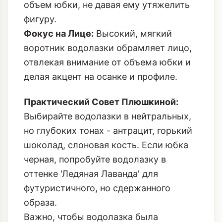
объем юбки, не давая ему утяжелить
фигуру.
Фокус на Лице:
Высокий, мягкий
воротник водолазки обрамляет лицо,
отвлекая внимание от объема юбки и
делая акцент на осанке и профиле.
Практический Совет Плюшкиной:
Выбирайте водолазки в нейтральных,
но глубоких тонах - антрацит, горький
шоколад, слоновая кость. Если юбка
черная, попробуйте водолазку в
оттенке 'Ледяная Лаванда' для
футуристичного, но сдержанного
образа.
Важно, чтобы водолазка была