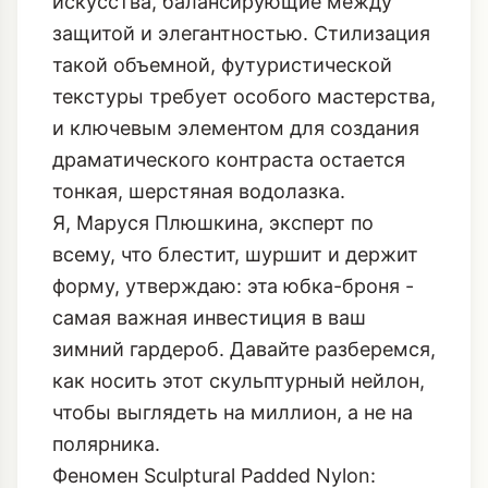
искусства, балансирующие между
защитой и элегантностью. Стилизация
такой объемной, футуристической
текстуры требует особого мастерства,
и ключевым элементом для создания
драматического контраста остается
тонкая, шерстяная водолазка.
Я, Маруся Плюшкина, эксперт по
всему, что блестит, шуршит и держит
форму, утверждаю: эта юбка-броня -
самая важная инвестиция в ваш
зимний гардероб. Давайте разберемся,
как носить этот скульптурный нейлон,
чтобы выглядеть на миллион, а не на
полярника.
Феномен Sculptural Padded Nylon: