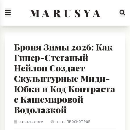
M A R U S Y A
Броня Зимы 2026: Как
Гипер-Стеганый
Нейлон Создает
Скульптурные Миди-
Юбки и Код Контраста
с Кашемировой
Водолазкой
12.01.2026
212 ПРОСМОТРОВ