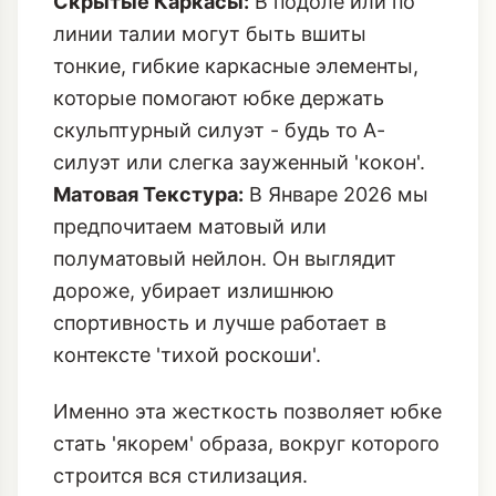
Скрытые Каркасы:
В подоле или по
линии талии могут быть вшиты
тонкие, гибкие каркасные элементы,
которые помогают юбке держать
скульптурный силуэт - будь то А-
силуэт или слегка зауженный 'кокон'.
Матовая Текстура:
В Январе 2026 мы
предпочитаем матовый или
полуматовый нейлон. Он выглядит
дороже, убирает излишнюю
спортивность и лучше работает в
контексте 'тихой роскоши'.
Именно эта жесткость позволяет юбке
стать 'якорем' образа, вокруг которого
строится вся стилизация.