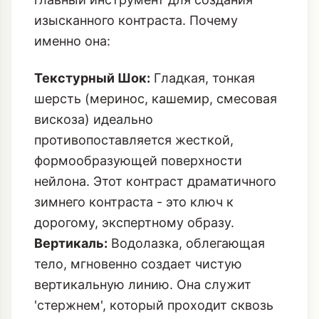
изысканного контраста. Почему
именно она:
Текстурный Шок:
Гладкая, тонкая
шерсть (меринос, кашемир, смесовая
вискоза) идеально
противопоставляется жесткой,
формообразующей поверхности
нейлона. Этот контраст
драматичного
зимнего контраста
- это ключ к
дорогому, экспертному образу.
Вертикаль:
Водолазка, облегающая
тело, мгновенно создает чистую
вертикальную линию. Она служит
'стержнем', который проходит сквозь