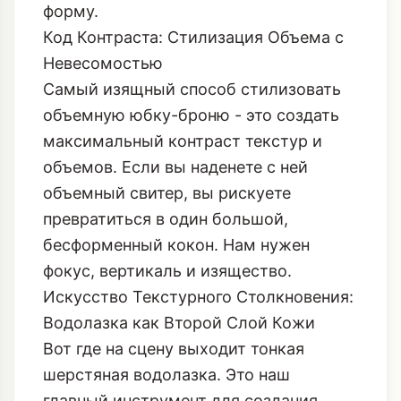
форму.
Код Контраста: Стилизация Объема с
Невесомостью
Самый изящный способ стилизовать
объемную юбку-броню - это создать
максимальный контраст текстур и
объемов. Если вы наденете с ней
объемный свитер, вы рискуете
превратиться в один большой,
бесформенный кокон. Нам нужен
фокус, вертикаль и изящество.
Искусство Текстурного Столкновения:
Водолазка как Второй Слой Кожи
Вот где на сцену выходит тонкая
шерстяная водолазка. Это наш
главный инструмент для создания