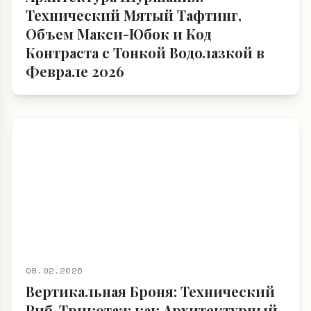
Технический Мятый Тафтинг,
Объем Макси-Юбок и Код
Контраста с Тонкой Водолазкой в
Феврале 2026
08.02.2026
Вертикальная Броня: Технический
Риб-Трикотаж как Архитектурный