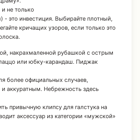
драму».
 и не только
) - это инвестиция. Выбирайте плотный,
гайте кричащих узоров, если только это
олоска.
ой, накрахмаленной рубашкой с острым
алаццо или юбку-карандаш. Пиджак
для более официальных случаев,
 и аккуратным. Небрежность здесь
ть привычную клипсу для галстука на
водит аксессуар из категории «мужской»