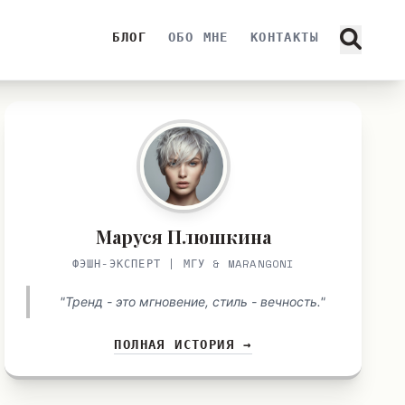
БЛОГ
ОБО МНЕ
КОНТАКТЫ
Маруся Плюшкина
ФЭШН-ЭКСПЕРТ | МГУ & MARANGONI
"Тренд - это мгновение, стиль - вечность."
ПОЛНАЯ ИСТОРИЯ →