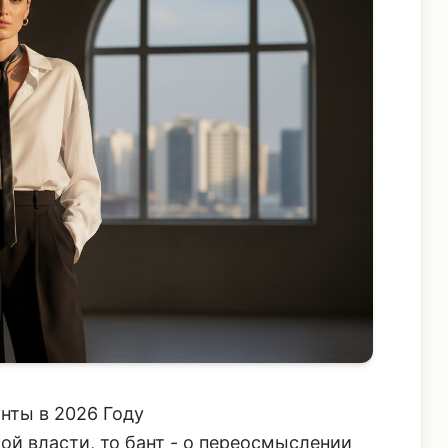
нты в 2026 Году
ой власти, то бант - о переосмыслении