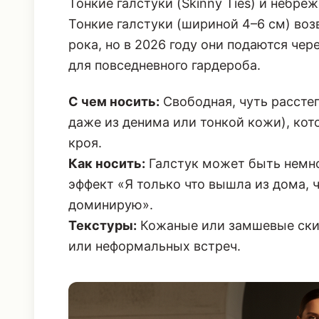
Тонкие галстуки (Skinny Ties) и небре
Тонкие галстуки (шириной 4–6 см) воз
рока, но в 2026 году они подаются че
для повседневного гардероба.
С чем носить:
Свободная, чуть рассте
даже из денима или тонкой кожи), кот
кроя.
Как носить:
Галстук может быть немно
эффект «Я только что вышла из дома, ч
доминирую».
Текстуры:
Кожаные или замшевые скин
или неформальных встреч.