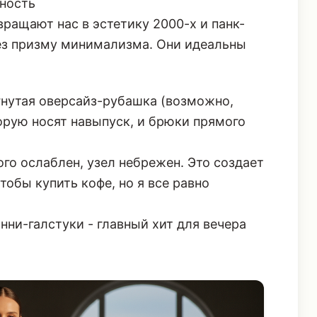
жность
вращают нас в эстетику 2000-х и панк-
рез призму минимализма. Они идеальны
гнутая оверсайз-рубашка (возможно,
орую носят навыпуск, и брюки прямого
го ослаблен, узел небрежен. Это создает
тобы купить кофе, но я все равно
ни-галстуки - главный хит для вечера