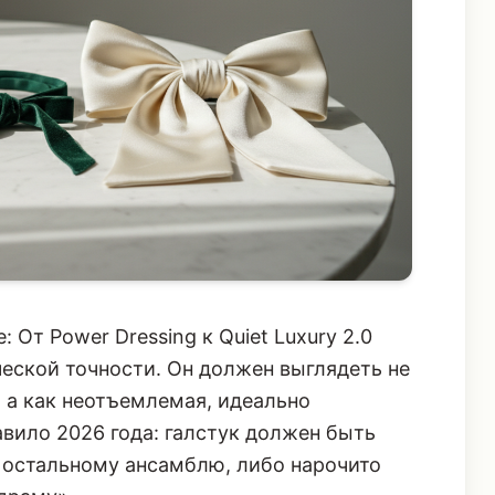
От Power Dressing к Quiet Luxury 2.0
еской точности. Он должен выглядеть не
 а как неотъемлемая, идеально
авило 2026 года: галстук должен быть
к остальному ансамблю, либо нарочито