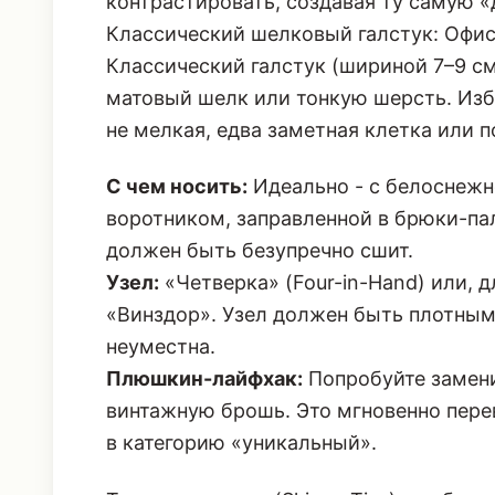
контрастировать, создавая ту самую «
Классический шелковый галстук: Офис
Классический галстук (шириной 7–9 см
матовый шелк или тонкую шерсть. Избе
не мелкая, едва заметная клетка или п
С чем носить:
Идеально - с белоснежн
воротником, заправленной в брюки-п
должен быть безупречно сшит.
Узел:
«Четверка» (Four-in-Hand) или, 
«Винздор». Узел должен быть плотным
неуместна.
Плюшкин-лайфхак:
Попробуйте замени
винтажную брошь. Это мгновенно пере
в категорию «уникальный».