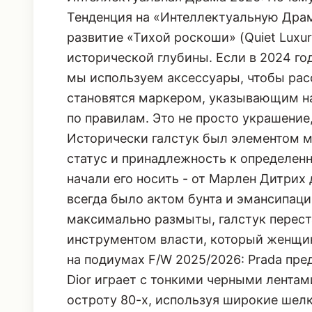
Тенденция на «Интеллектуальную Драму»
развитие «Тихой роскоши» (Quiet Luxur
исторической глубины. Если в 2024 год
мы используем аксессуары, чтобы расс
становятся маркером, указывающим на
по правилам. Это не просто украшение
Исторически галстук был элементом
статус и принадлежность к определе
начали его носить - от Марлен Дитрих 
всегда было актом бунта и эмансипаци
максимально размыты, галстук перест
инструментом власти, который женщин
на подиумах F/W 2025/2026: Prada пре
Dior играет с тонкими черными лентами
остроту 80-х, используя широкие шел