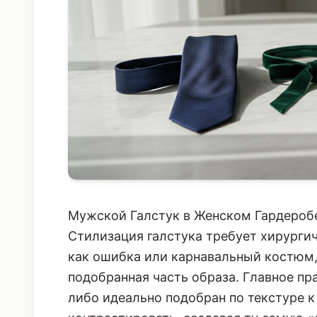
Мужской Галстук в Женском Гардеробе: 
Стилизация галстука требует хирургич
как ошибка или карнавальный костюм,
подобранная часть образа. Главное пр
либо идеально подобран по текстуре 