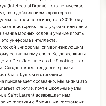
 (Intellectual Drama) - это логическое
y), но с добавлением характера и
у мы прятали логотипы, то в 2026 году
казать историю. Галстук, бант или лента
 знание модных кодов и умение играть
, это униформа интеллекта.
 мужской униформы, символизирующим
нному социальному слою. Когда женщины
до Ив Сен-Лорана с его Le Smoking - это
и. Сегодня, когда гендерные рамки
ает быть бунтом и становится
а присваивает осознанно. Мы видим это
длагает строгие, почти школьные узлы,
, а Saint Laurent возвращает нам
ковые галстуки с брючными костюмами.