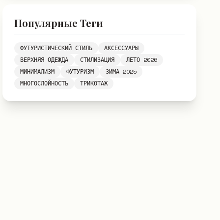
Популярные Теги
ФУТУРИСТИЧЕСКИЙ СТИЛЬ
АКСЕССУАРЫ
ВЕРХНЯЯ ОДЕЖДА
СТИЛИЗАЦИЯ
ЛЕТО 2026
МИНИМАЛИЗМ
ФУТУРИЗМ
ЗИМА 2025
МНОГОСЛОЙНОСТЬ
ТРИКОТАЖ