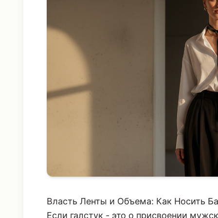
Власть Ленты и Объема: Как Носить Ба
Если галстук - это о присвоении мужск