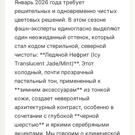
Январь 2026 года требует
решительных и одновременно чистых
цветовых решений. В этом сезоне
фэшн-эксперты единогласно выделяют
один неожиданный оттенок, который
стал кодом стерильной, северной
чистоты: **Ледяной Нефрит (Icy
Translucent Jade/Mint)**. Этот
холодный, почти прозрачный
пастельный тон, примененный к
**зимним аксессуарам** из тонкой
кожи, создает невероятный
архитектурный контраст, особенно в
сочетании с глубокой **черной
шерстью** и яркими серебряными
акцентами. Мы говорим о клинической