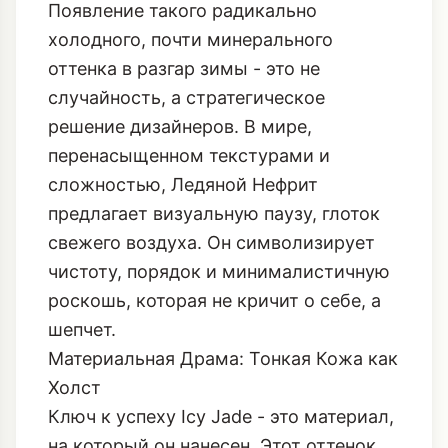
Появление такого радикально
холодного, почти минерального
оттенка в разгар зимы - это не
случайность, а стратегическое
решение дизайнеров. В мире,
перенасыщенном текстурами и
сложностью, Ледяной Нефрит
предлагает визуальную паузу, глоток
свежего воздуха. Он символизирует
чистоту, порядок и минималистичную
роскошь, которая не кричит о себе, а
шепчет.
Материальная Драма: Тонкая Кожа как
Холст
Ключ к успеху Icy Jade - это материал,
на который он нанесен. Этот оттенок