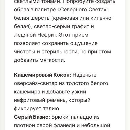
светлыми тонами. Попробуйте создать
образ в палитре «Северного Света»:
белая шерсть (кремовая или кипенно-
белая), светло-серый графит и
Ледяной Нефрит. Этот прием
позволяет сохранить ощущение
чистоты и стерильности, но при этом
добавить мягкости.
Кашемировый Кокон:
Наденьте
оверсайз-свитер из толстого белого
кашемира и добавьте узкий
нефритовый ремень, который
фиксирует талию.
Серый Базис:
Брюки-палаццо из
плотной серой фланели и небольшой