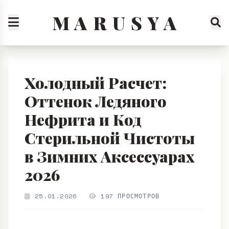
M A R U S Y A
Холодный Расчет:
Оттенок Ледяного
Нефрита и Код
Стерильной Чистоты
в Зимних Аксессуарах
2026
25.01.2026
197 ПРОСМОТРОВ