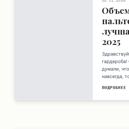
02.11.2025
Объем
пальт
лучша
2025
Здравствуй
гардероба!
думали, что
навсегда, т
ПОДРОБНЕЕ