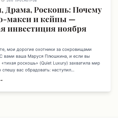
266 ПРОСМОТРОВ
, Драма, Роскошь: Почему
о-макси и кейпы —
я инвестиция ноября
те, мои дорогие охотники за сокровищами
 С вами ваша Маруся Плюшкина, и если вы
 «тихая роскошь» (Quiet Luxury) захватила мир
о спешу вас обрадовать: наступил...
 →