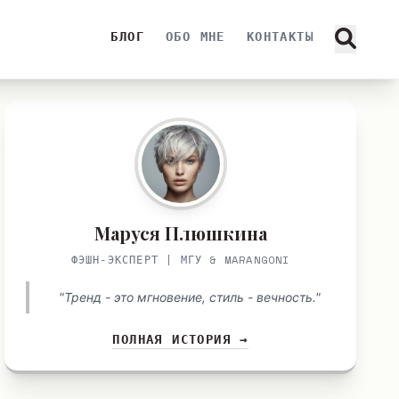
БЛОГ
ОБО МНЕ
КОНТАКТЫ
Маруся Плюшкина
ФЭШН-ЭКСПЕРТ | МГУ & MARANGONI
"Тренд - это мгновение, стиль - вечность."
ПОЛНАЯ ИСТОРИЯ →