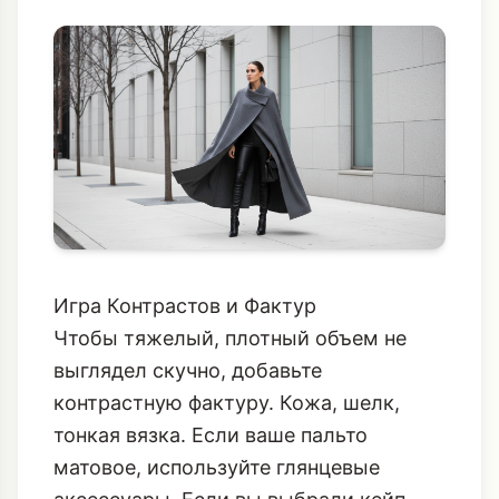
Игра Контрастов и Фактур
Чтобы тяжелый, плотный объем не
выглядел скучно, добавьте
контрастную фактуру. Кожа, шелк,
тонкая вязка. Если ваше пальто
матовое, используйте глянцевые
аксессуары. Если вы выбрали кейп,
обязательно подчеркните талию