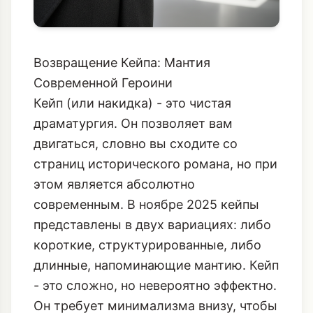
Возвращение Кейпа: Мантия
Современной Героини
Кейп (или накидка) - это чистая
драматургия. Он позволяет вам
двигаться, словно вы сходите со
страниц исторического романа, но при
этом является абсолютно
современным. В ноябре 2025 кейпы
представлены в двух вариациях: либо
короткие, структурированные, либо
длинные, напоминающие мантию. Кейп
- это сложно, но невероятно эффектно.
Он требует минимализма внизу, чтобы
не перегрузить образ.
В отличие от пальто, кейп требует