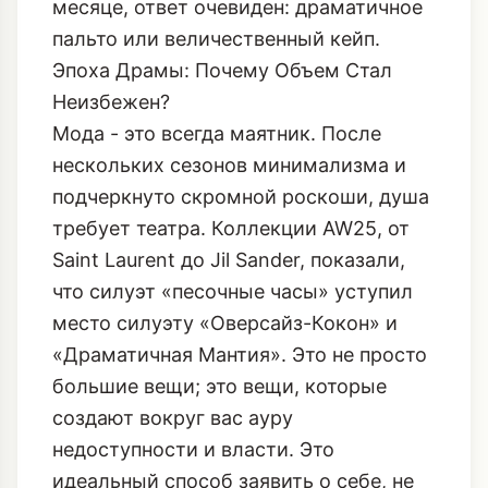
Эпоха Драмы: Почему Объем Стал
Неизбежен?
Мода - это всегда маятник. После
нескольких сезонов минимализма и
подчеркнуто скромной роскоши, душа
требует театра. Коллекции AW25, от
Saint Laurent до Jil Sander, показали,
что силуэт «песочные часы» уступил
место силуэту «Оверсайз-Кокон» и
«Драматичная Мантия». Это не просто
большие вещи; это вещи, которые
создают вокруг вас ауру
недоступности и власти. Это
идеальный способ заявить о себе, не
говоря ни слова.