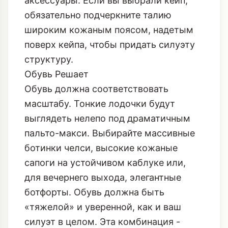
широким кожаным поясом, надетым
поверх кейпа, чтобы придать силуэту
структуру.
Обувь Решает
Обувь должна соответствовать
масштабу. Тонкие лодочки будут
выглядеть нелепо под драматичным
пальто-макси. Выбирайте массивные
ботинки челси, высокие кожаные
сапоги на устойчивом каблуке или,
для вечернего выхода, элегантные
ботфорты. Обувь должна быть
«тяжелой» и уверенной, как и ваш
силуэт в целом. Эта комбинация -
«объемное пальто и ботфорты» -
настоящий хит ноября 2025.