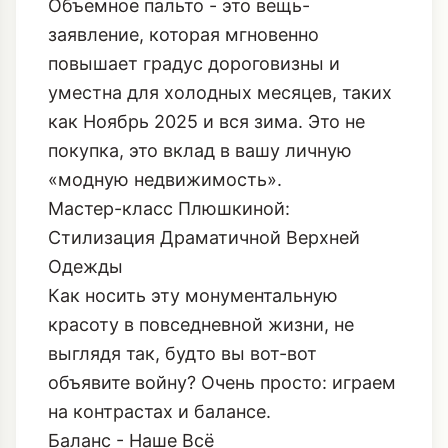
повышает градус дороговизны и
уместна для холодных месяцев, таких
как Ноябрь 2025 и вся зима. Это не
покупка, это вклад в вашу личную
«модную недвижимость».
Мастер-класс Плюшкиной:
Стилизация Драматичной Верхней
Одежды
Как носить эту монументальную
красоту в повседневной жизни, не
выглядя так, будто вы вот-вот
объявите войну? Очень просто: играем
на контрастах и балансе.
Баланс - Наше Всё
Правило №1: Если верх огромный, низ