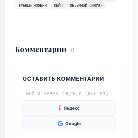
Комментарии
0
ОСТАВИТЬ КОММЕНТАРИЙ
ВОЙТИ ЧЕРЕЗ СОЦСЕТИ (БЫСТРО):
Яндекс
Google
ИЛИ АНОНИМНО