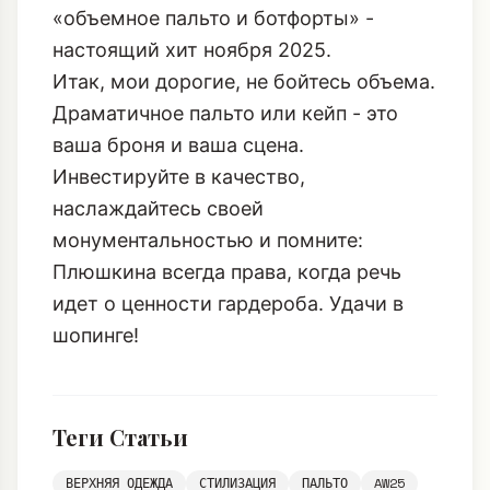
Итак, мои дорогие, не бойтесь объема.
Драматичное пальто или кейп - это
ваша броня и ваша сцена.
Инвестируйте в качество,
наслаждайтесь своей
монументальностью и помните:
Плюшкина всегда права, когда речь
идет о ценности гардероба. Удачи в
шопинге!
Теги Статьи
ВЕРХНЯЯ ОДЕЖДА
СТИЛИЗАЦИЯ
ПАЛЬТО
AW25
ТРЕНДЫ НОЯБРЯ
КЕЙП
ОБЪЕМНЫЙ СИЛУЭТ