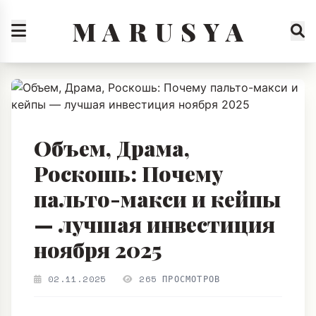
M A R U S Y A
Объем, Драма,
Роскошь: Почему
пальто-макси и кейпы
— лучшая инвестиция
ноября 2025
02.11.2025
265 ПРОСМОТРОВ
Здравствуйте, мои дорогие охотники