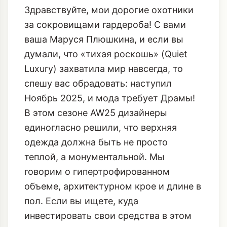
за сокровищами гардероба! С вами
ваша Маруся Плюшкина, и если вы
думали, что «тихая роскошь» (Quiet
Luxury) захватила мир навсегда, то
спешу вас обрадовать: наступил
Ноябрь 2025, и мода требует Драмы!
В этом сезоне AW25 дизайнеры
единогласно решили, что верхняя
одежда должна быть не просто
теплой, а монументальной. Мы
говорим о гипертрофированном
объеме, архитектурном крое и длине в
пол. Если вы ищете, куда
инвестировать свои средства в этом
месяце, ответ очевиден: драматичное
пальто или величественный кейп.