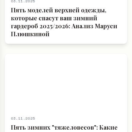
которые спасут ваш зимний
гардероб 2025/2026: Анализ Маруси
Плюшкиной
03.11.2025
Пять зимних "тяжеловесов": Какие
пальто и пуховики захватят улицы
Зимой 2025/2026