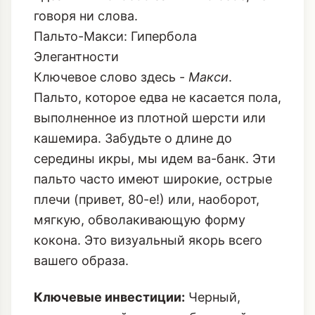
Пальто-Макси: Гипербола
Элегантности
Ключевое слово здесь -
Макси
.
Пальто, которое едва не касается пола,
выполненное из плотной шерсти или
кашемира. Забудьте о длине до
середины икры, мы идем ва-банк. Эти
пальто часто имеют широкие, острые
плечи (привет, 80-е!) или, наоборот,
мягкую, обволакивающую форму
кокона. Это визуальный якорь всего
вашего образа.
Ключевые инвестиции:
Черный,
угольно-серый, цвет верблюжьей
шерсти.