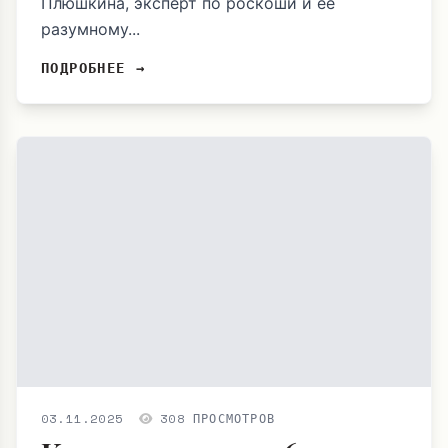
Плюшкина, эксперт по роскоши и ее
разумному...
ПОДРОБНЕЕ →
03.11.2025
308 ПРОСМОТРОВ