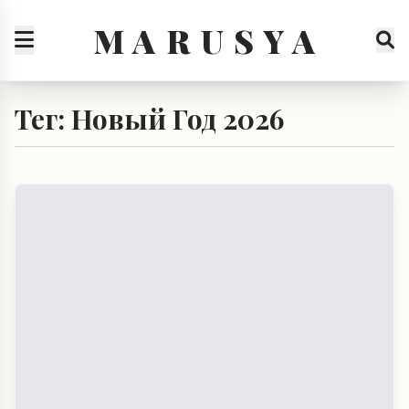
M A R U S Y A
Тег: Новый Год 2026