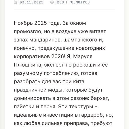
(Бархат, Пайетки,
Перья)
03.11.2025
268 ПРОСМОТРОВ
Ноябрь 2025 года. За окном
промозгло, но в воздухе уже витает
запах мандаринов, шампанского и,
конечно, предвкушение новогодних
корпоративов 2026! Я, Маруся
Плюшкина, эксперт по роскоши и ее
разумному потреблению, готова
разобрать для вас три кита
праздничной моды, которые будут
доминировать в этом сезоне: бархат,
пайетки и перья. Эти текстуры –