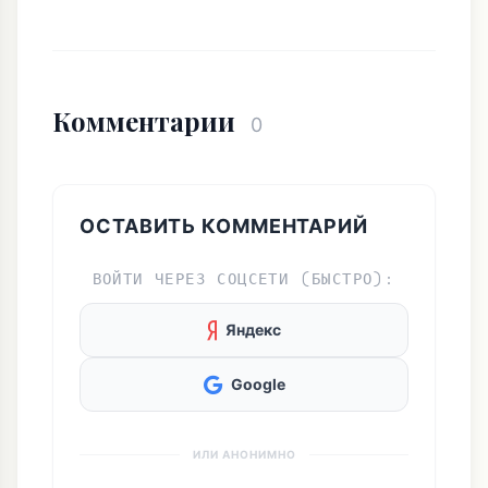
ПАЙЕТКИ
БАРХАТ
ПЕРЬЯ
НОВЫЙ ГОД 2026
КОРПОРАТИВ
ПРАЗДНИЧНЫЙ СТИЛЬ
Комментарии
0
ОСТАВИТЬ КОММЕНТАРИЙ
ВОЙТИ ЧЕРЕЗ СОЦСЕТИ (БЫСТРО):
Яндекс
Google