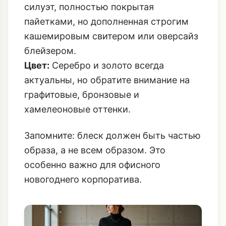
плотного шелка.
Юбка-миди:
Юбка-карандаш или А-
силуэт, полностью покрытая
пайетками, но дополненная строгим
кашемировым свитером или оверсайз
блейзером.
Цвет:
Серебро и золото всегда
актуальны, но обратите внимание на
графитовые, бронзовые и
хамелеоновые оттенки.
Запомните: блеск должен быть частью
образа, а не всем образом. Это
особенно важно для офисного
новогоднего корпоратива
.