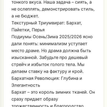
идеальные инвестиции в гардероб, но,
как любая сильная приправа, требуют
тонкого вкуса. Наша задача – сиять, а
не ослеплять, демонстрировать стиль,
а не бюджет.
Текстурный Триумвират: Бархат,
Пайетки, Перья
Подиумы Осень/Зима 2025/2026 ясно
дали понять: минимализм уступает
место драме. Но драма должна быть
изысканной. Забудьте про дешевый
стрейч и избыток голого тела. Мы
делаем ставку на фактуру и крой.
Бархатная Революция: Глубина и
Элегантность