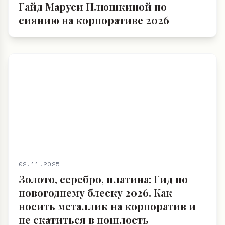
03.11.2025
Золото, пайетки и Loud Luxury:
Гайд Маруси Плюшкиной по
сиянию на корпоративе 2026
02.11.2025
Золото, серебро, платина: Гид по