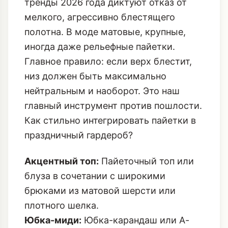
Пайетки: Блеск, который не ослепляет
Пайетки – это синоним Нового года. Но
тренды 2026 года диктуют отказ от
мелкого, агрессивно блестящего
полотна. В моде матовые, крупные,
иногда даже рельефные пайетки.
Главное правило: если верх блестит,
низ должен быть максимально
нейтральным и наоборот. Это наш
главный инструмент против пошлости.
Как стильно интегрировать пайетки в
праздничный гардероб?
Акцентный топ:
Пайеточный топ или
блуза в сочетании с широкими
брюками из матовой шерсти или