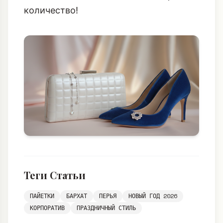
новогоднем корпоративе 2026
будет
безупречен. Помните: даже в стиле
«Плюшкина» главное – качество, а не
количество!
Теги Статьи