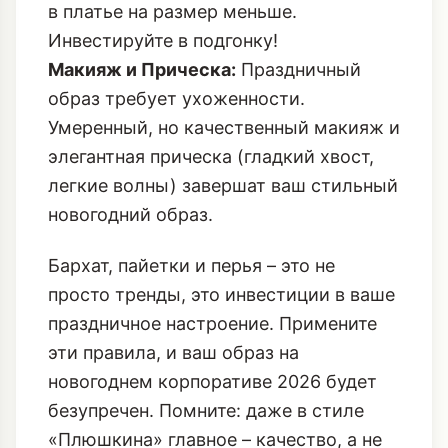
сидеть безупречно. Никаких складок,
заломов или ощущения, что вы влезли
в платье на размер меньше.
Инвестируйте в подгонку!
Макияж и Прическа:
Праздничный
образ требует ухоженности.
Умеренный, но качественный макияж и
элегантная прическа (гладкий хвост,
легкие волны) завершат ваш
стильный
новогодний образ
.
Бархат, пайетки и перья – это не
просто тренды, это инвестиции в ваше
праздничное настроение. Примените
эти правила, и ваш
образ на