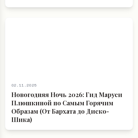
новогоднему блеску 2026. Как
носить металлик на корпоратив и
не скатиться в пошлость
02.11.2025
Новогодняя Ночь 2026: Гид Маруси
Плюшкиной по Самым Горячим
Образам (От Бархата до Диско-