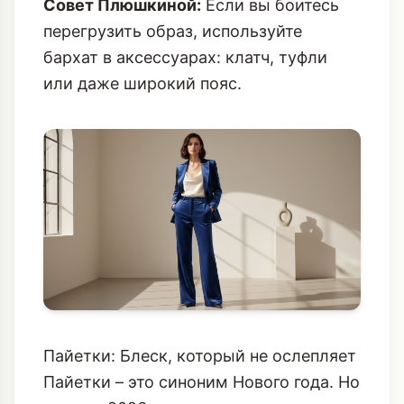
или с тонким шелковым топом.
Совет Плюшкиной:
Если вы боитесь
перегрузить образ, используйте
бархат в аксессуарах: клатч, туфли
или даже широкий пояс.