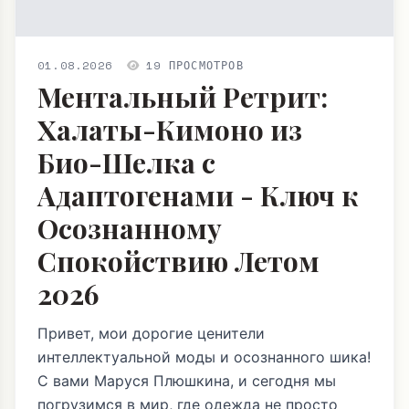
01.08.2026
19 ПРОСМОТРОВ
Ментальный Ретрит:
Халаты-Кимоно из
Био-Шелка с
Адаптогенами - Ключ к
Осознанному
Спокойствию Летом
2026
Привет, мои дорогие ценители
интеллектуальной моды и осознанного шика!
С вами Маруся Плюшкина, и сегодня мы
погрузимся в мир, где одежда не просто