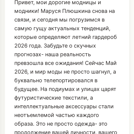
Привет, мои дорогие модницы и
модники! Маруся Плюшкина снова на
связи, и сегодня мы погрузимся в
самую гущу актуальных тенденций,
которые определяют летний гардероб
2026 года. Забудьте о скучных
прогнозах- наша реальность
превзошла все ожидания! Сейчас Май
2026, и мир моды не просто шагнул, а
буквально телепортировался в
будущее. На подиумах и улицах царят
футуристические текстили, а
интеллектуальные аксессуары стали
неотъемлемой частью каждого
образа. Это не просто одежда- это
продолжение вашей личности, вашего