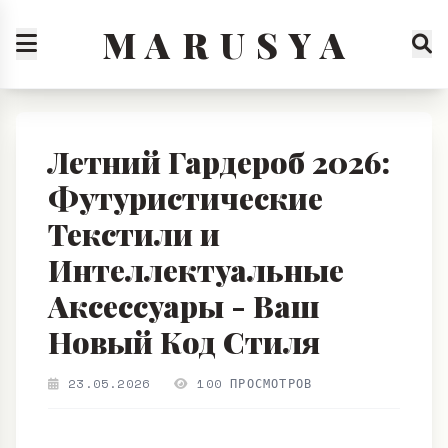
M A R U S Y A
Летний Гардероб 2026:
Футуристические
Текстили и
Интеллектуальные
Аксессуары - Ваш
Новый Код Стиля
23.05.2026
100 ПРОСМОТРОВ