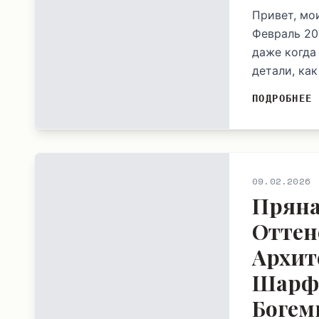
Привет, мо
Февраль 20
даже когда 
детали, как
ПОДРОБНЕЕ
09.02.2026
Пряна
Оттен
Архит
Шарфа
Богем