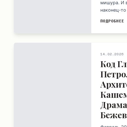
мишура. И 
наконец-то
ПОДРОБНЕЕ
14.02.2026
Код Г
Петро
Архит
Каше
Драма
Бежев