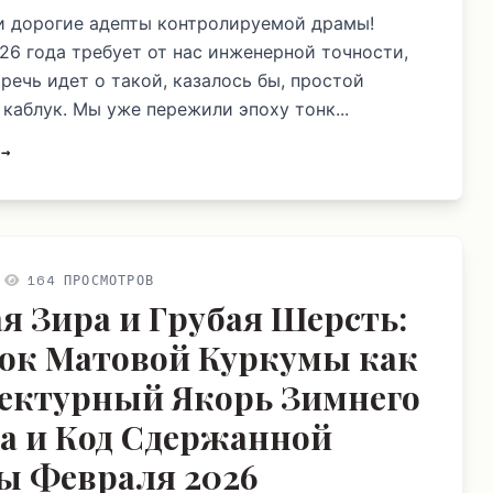
и дорогие адепты контролируемой драмы!
26 года требует от нас инженерной точности,
речь идет о такой, казалось бы, простой
 каблук. Мы уже пережили эпоху тонк...
 →
164 ПРОСМОТРОВ
я Зира и Грубая Шерсть:
ок Матовой Куркумы как
ектурный Якорь Зимнего
 и Код Сдержанной
ы Февраля 2026