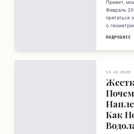
Привет, мо
Февраль 20
прятаться 
о геометрии
ПОДРОБНЕЕ
13.02.2026
Жестк
Почем
Напле
Как Н
Водол