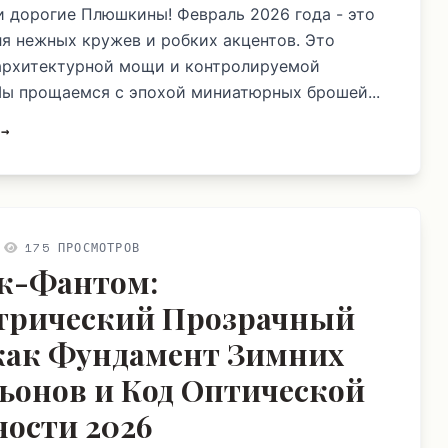
и дорогие Плюшкины! Февраль 2026 года - это
ля нежных кружев и робких акцентов. Это
архитектурной мощи и контролируемой
Мы прощаемся с эпохой миниатюрных брошей...
 →
175 ПРОСМОТРОВ
к-Фантом:
трический Прозрачный
как Фундамент Зимних
ьонов и Код Оптической
ости 2026