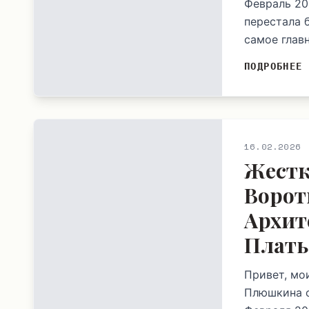
Февраль 20
перестала 
самое главн
ПОДРОБНЕЕ
16.02.2026
Жестк
Ворот
Архит
Плать
Привет, мо
Плюшкина с