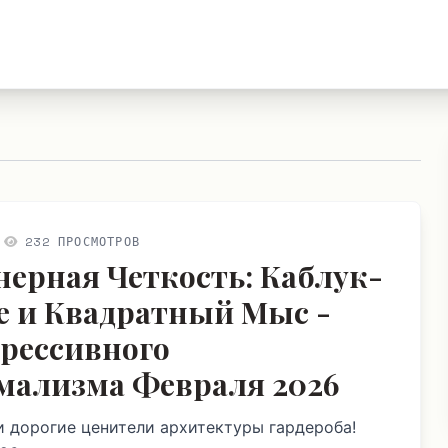
232 ПРОСМОТРОВ
ерная Четкость: Каблук-
е и Квадратный Мыс -
грессивного
ализма Февраля 2026
и дорогие ценители архитектуры гардероба!