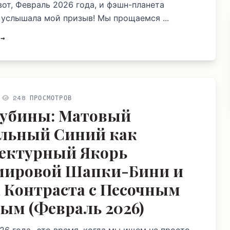
вот, Февраль 2026 года, и фэшн-планета
 услышала мой призыв! Мы прощаемся ...
 →
248 ПРОСМОТРОВ
лубины: Матовый
льный Синий как
ектурный Якорь
мировой Шапки-Бини и
 Контраста с Песочным
ым (Февраль 2026)