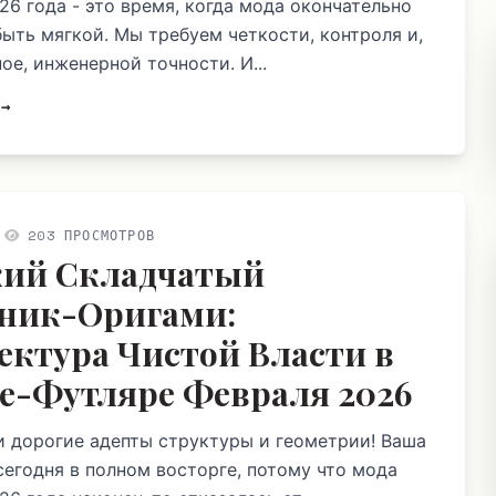
26 года - это время, когда мода окончательно
быть мягкой. Мы требуем четкости, контроля и,
ое, инженерной точности. И...
 →
203 ПРОСМОТРОВ
ий Складчатый
ник-Оригами:
ектура Чистой Власти в
е-Футляре Февраля 2026
и дорогие адепты структуры и геометрии! Ваша
егодня в полном восторге, потому что мода