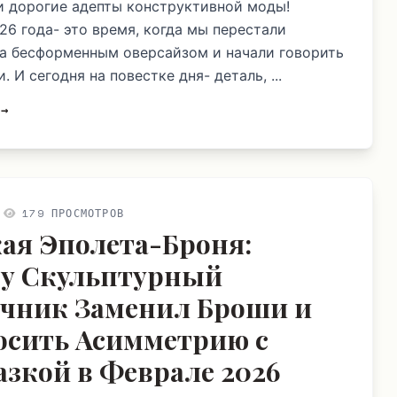
и дорогие адепты конструктивной моды!
26 года- это время, когда мы перестали
за бесформенным оверсайзом и начали говорить
. И сегодня на повестке дня- деталь, ...
 →
179 ПРОСМОТРОВ
ая Эполета-Броня:
у Скульптурный
чник Заменил Броши и
осить Асимметрию с
азкой в Феврале 2026