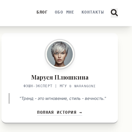
БЛОГ
ОБО МНЕ
КОНТАКТЫ
Маруся Плюшкина
ФЭШН-ЭКСПЕРТ | МГУ & MARANGONI
"Тренд - это мгновение, стиль - вечность."
ПОЛНАЯ ИСТОРИЯ →