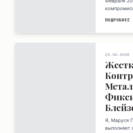
Февраля 20
компромисс
ПОДРОБНЕЕ
15.02.2026
Жестк
Контр
Метал
Фикси
Блейз
Я, Маруся 
выполняет 