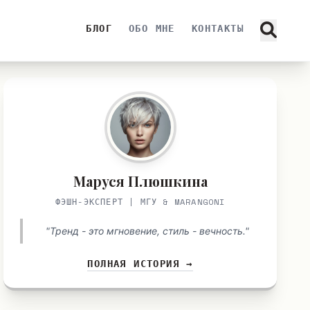
БЛОГ
ОБО МНЕ
КОНТАКТЫ
Маруся Плюшкина
ФЭШН-ЭКСПЕРТ | МГУ & MARANGONI
"Тренд - это мгновение, стиль - вечность."
ПОЛНАЯ ИСТОРИЯ →