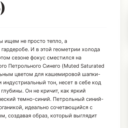
)
ы ищем не просто тепло, а
гардеробе. И в этой геометрии холода
этом сезоне фокус сместился на
го Петрольного Синего (Muted Saturated
альным цветом для кашемировой шапки-
и индустриальный тон, несет в себе код
лубины. Он не кричит, как яркий
сический темно-синий. Петрольный синий-
рганикой, идеально сочетающийся с
, создавая образ, который выглядит