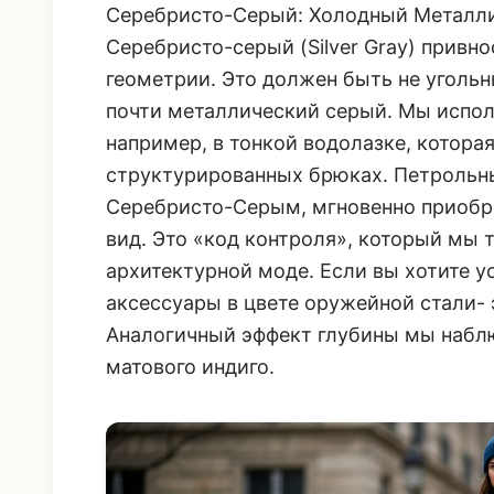
Серебристо-Серый: Холодный Металли
Серебристо-серый (Silver Gray) привно
геометрии. Это должен быть не угольн
почти металлический серый. Мы испол
например, в тонкой водолазке, которая
структурированных брюках. Петрольн
Серебристо-Серым, мгновенно приобр
вид. Это «код контроля», который мы 
архитектурной моде. Если вы хотите у
аксессуары в цвете оружейной стали- 
Аналогичный эффект глубины мы наб
матового индиго.