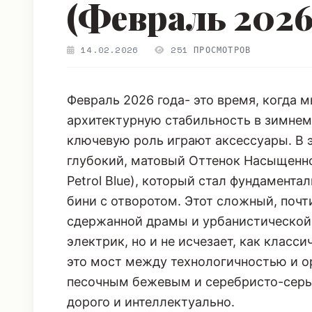
(Февраль 2026
14.02.2026
251 ПРОСМОТРОВ
Февраль 2026 года- это время, когда м
архитектурную стабильность в зимнем 
ключевую роль играют аксессуары. В 
глубокий, матовый Оттенок Насыщенно
Petrol Blue), который стал фундамент
бини с отворотом. Этот сложный, почт
сдержанной драмы и урбанистической г
электрик, но и не исчезает, как клас
это мост между технологичностью и о
песочным бежевым и серебристо-серым
дорого и интеллектуально.