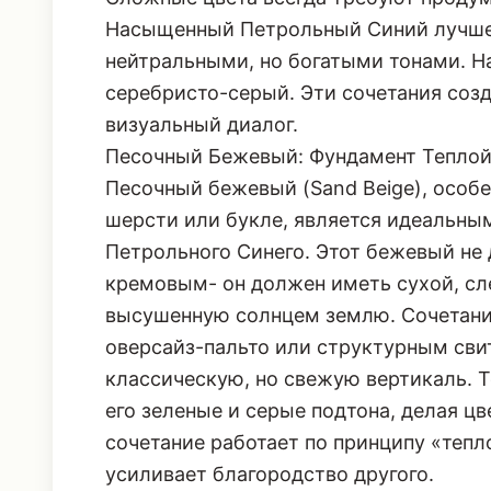
Насыщенный Петрольный Синий лучше 
нейтральными, но богатыми тонами. Н
серебристо-серый. Эти сочетания созд
визуальный диалог.
Песочный Бежевый: Фундамент Теплой
Песочный бежевый (Sand Beige), особ
шерсти или букле, является идеальны
Петрольного Синего. Этот бежевый н
кремовым- он должен иметь сухой, с
высушенную солнцем землю. Сочетани
оверсайз-пальто или структурным св
классическую, но свежую вертикаль. 
его зеленые и серые подтона, делая ц
сочетание работает по принципу «тепл
усиливает благородство другого.