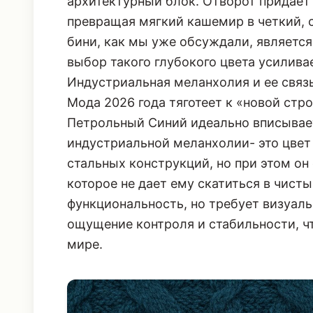
архитектурный блок. Отворот придае
превращая мягкий кашемир в четкий, 
бини, как мы уже обсуждали
, являетс
выбор такого глубокого цвета усиливае
Индустриальная меланхолия и ее связ
Мода 2026 года тяготеет к «новой стро
Петрольный Синий идеально вписываетс
индустриальной меланхолии- это цвет 
стальных конструкций, но при этом о
которое не дает ему скатиться в чистый
функциональность, но требует визуаль
ощущение контроля и стабильности, ч
мире.