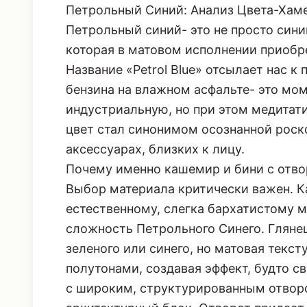
Петрольный Синий: Анализ Цвета-Хам
Петрольный синий- это не просто синий
которая в матовом исполнении приобр
Название «Petrol Blue» отсылает нас 
бензина на влажном асфальте- это мом
индустриальную, но при этом медитати
цвет стал синонимом осознанной роско
аксессуарах, близких к лицу.
Почему именно кашемир и бини с отв
Выбор материала критически важен. К
естественному, слегка бархатистому 
сложность Петрольного Синего. Глянец
зеленого или синего, но матовая текс
полутонами, создавая эффект, будто с
с широким, структурированным отворо