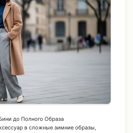
Бини до Полного Образа
аксессуар в сложные зимние образы,