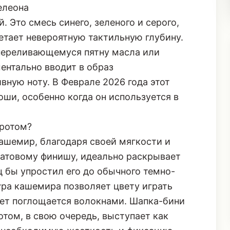
елеона
. Это смесь синего, зеленого и серого,
етает невероятную тактильную глубину.
к переливающемуся пятну масла или
ентально вводит в образ
вную ноту. В Феврале 2026 года этот
ши, особенно когда он используется в
оротом?
ашемир, благодаря своей мягкости и
матовому финишу, идеально раскрывает
 бы упростил его до обычного темно-
тура кашемира позволяет цвету играть
вет поглощается волокнами. Шапка-бини
том, в свою очередь, выступает как