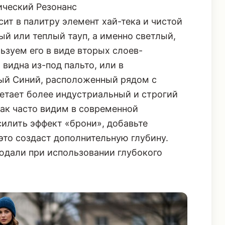
ческий Резонанс
сит в палитру элемент хай-тека и чистой
ый или теплый тауп, а именно светлый,
ьзуем его в виде вторых слоев-
 видна из-под пальто, или в
ый Синий, расположенный рядом с
етает более индустриальный и строгий
так часто видим в современной
силить эффект «брони», добавьте
это создаст дополнительную глубину.
людали
при использовании глубокого