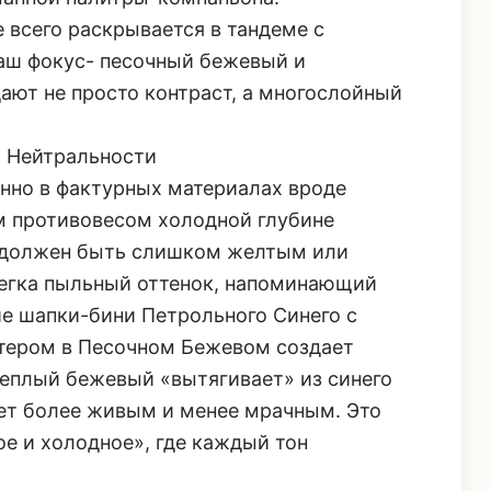
всего раскрывается в тандеме с
аш фокус- песочный бежевый и
ают не просто контраст, а многослойный
 Нейтральности
енно в фактурных материалах вроде
м противовесом холодной глубине
е должен быть слишком желтым или
легка пыльный оттенок, напоминающий
е шапки-бини Петрольного Синего с
итером в Песочном Бежевом создает
Теплый бежевый «вытягивает» из синего
вет более живым и менее мрачным. Это
ое и холодное», где каждый тон