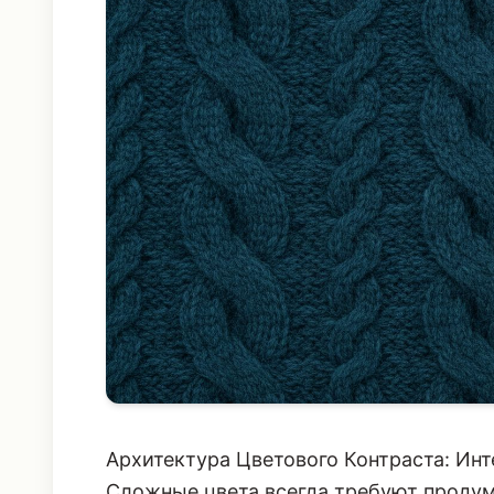
Архитектура Цветового Контраста: Ин
Сложные цвета всегда требуют проду