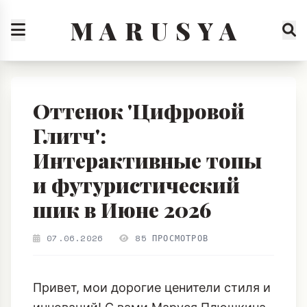
M A R U S Y A
Оттенок 'Цифровой
Глитч':
Интерактивные топы
и футуристический
шик в Июне 2026
07.06.2026
85 ПРОСМОТРОВ
Привет, мои дорогие ценители стиля и