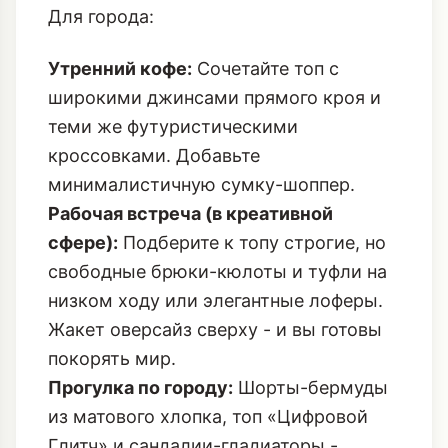
Для города:
Утренний кофе:
Сочетайте топ с
широкими джинсами прямого кроя и
теми же футуристическими
кроссовками. Добавьте
минималистичную сумку-шоппер.
Рабочая встреча (в креативной
сфере):
Подберите к топу строгие, но
свободные брюки-кюлоты и туфли на
низком ходу или элегантные лоферы.
Жакет оверсайз сверху - и вы готовы
покорять мир.
Прогулка по городу:
Шорты-бермуды
из матового хлопка, топ «Цифровой
Глитч» и сандалии-гладиаторы -