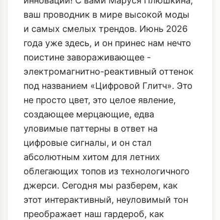
инноваций! С вами Маруся Плюшкина,
ваш проводник в мире высокой моды
и самых смелых трендов. Июнь 2026
года уже здесь, и он принес нам нечто
поистине завораживающее -
электромагнитно-реактивный оттенок
под названием «Цифровой Глитч». Это
не просто цвет, это целое явление,
создающее мерцающие, едва
уловимые паттерны в ответ на
цифровые сигналы, и он стал
абсолютным хитом для летних
облегающих топов из технологичного
джерси. Сегодня мы разберем, как
этот интерактивный, неуловимый тон
преображает наш гардероб, как