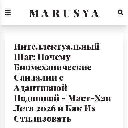
M A R U S Y A
Интеллектуальный
Шаг: Почему
Биомеханические
Сандалии с
Адаптивной
Подошвой - Маст-Хэв
Лета 2026 и Как Их
Стилизовать