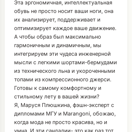
Эта эргономичная, интеллектуальная
обувь не просто носит ваши ноги, она
их анализирует, поддерживает и
оптимизирует каждое ваше движение.
А чтобы образ был максимально
гармоничным и динамичным, мы
интегрируем эти чудеса инженерной
мысли с легкими шортами-бермудами
из технического льна и укороченными
топами из компрессионного джерси.
Готовы к самому комфортному и
стильному лету в вашей жизни?
Я, Маруся Плюшкина, фэшн-эксперт с
дипломами МГУ и Marangoni, обожаю,
когда мода не просто красива, но и
умна. И эти сандалии- это как раз тот