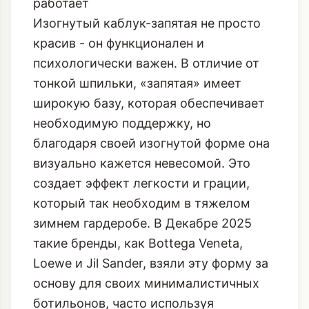
работает
Изогнутый каблук-запятая не просто
красив - он функционален и
психологически важен. В отличие от
тонкой шпильки, «запятая» имеет
широкую базу, которая обеспечивает
необходимую поддержку, но
благодаря своей изогнутой форме она
визуально кажется невесомой. Это
создает эффект легкости и грации,
который так необходим в тяжелом
зимнем гардеробе. В Декабре 2025
такие бренды, как Bottega Veneta,
Loewe и Jil Sander, взяли эту форму за
основу для своих минималистичных
ботильонов, часто используя