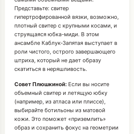
Представьте: свитер
гипертрофированной вязки, возможно,
плотный свитер с крупными косами
, и
струящаяся юбка-миди. В этом
ансамбле Каблук-Запятая выступает в
роли чистого, острого завершающего
штриха, который не дает образу
скатиться в неряшливость.
Совет Плюшкиной:
Если вы носите
объемный свитер и летящую юбку
(например, из атласа или плиссе),
выбирайте ботильоны из матовой
кожи. Это поможет «приземлить»
образ и сохранить фокус на геометрии