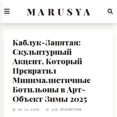
M A R U S Y A
Каблук-Запятая:
Скульптурный
Акцент, Который
Превратил
Минималистичные
Ботильоны в Арт-
Объект Зимы 2025
09.12.2025
206 ПРОСМОТРОВ