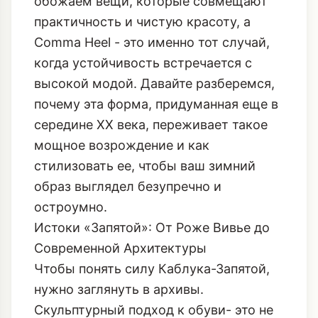
обожаем вещи, которые совмещают
практичность и чистую красоту, а
Comma Heel - это именно тот случай,
когда устойчивость встречается с
высокой модой. Давайте разберемся,
почему эта форма, придуманная еще в
середине XX века, переживает такое
мощное возрождение и как
стилизовать ее, чтобы ваш зимний
образ выглядел безупречно и
остроумно.
Истоки «Запятой»: От Роже Вивье до
Современной Архитектуры
Чтобы понять силу Каблука-Запятой,
нужно заглянуть в архивы.
Скульптурный подход к обуви- это не