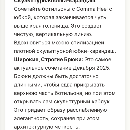
Скульптурная юбка-карандаш:
Сочетайте ботильоны с Comma Heel с
юбкой, которая заканчивается чуть
выше края голенища. Это создает
чистую, вертикальную линию.
Вдохновиться можно стилизацией
плотной скульптурной юбки-карандаш
.
Широкие, Строгие Брюки:
Это самое
актуальное сочетание Декабря 2025.
Брюки должны быть достаточно
длинными, чтобы едва прикрывать
верхнюю часть ботильона, но при этом
открывать сам скульптурный каблук.
Это придает образу расслабленную
элегантность, сохраняя при этом
архитектурную четкость.