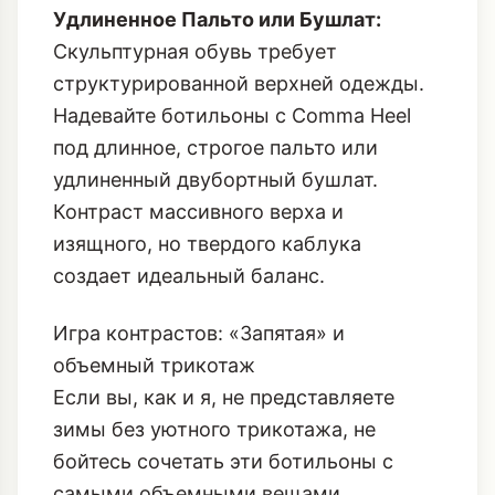
Удлиненное Пальто или Бушлат:
Скульптурная обувь требует
структурированной верхней одежды.
Надевайте ботильоны с Comma Heel
под длинное, строгое пальто или
удлиненный двубортный бушлат
.
Контраст массивного верха и
изящного, но твердого каблука
создает идеальный баланс.
Игра контрастов: «Запятая» и
объемный трикотаж
Если вы, как и я, не представляете
зимы без уютного трикотажа, не
бойтесь сочетать эти ботильоны с
самыми объемными вещами.