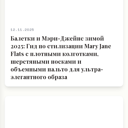
12.11.2025
Балетки и Мэри-Джейнс зимой
2025: Гид по стилизации Mary Jane
Flats с плотными колготками,
шерстяными носками и
объемными пальто для ультра-
элегантного образа