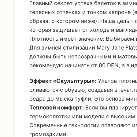
образа, о котором ниже). Наша цель -
которая защищает от холода и выгляди
Плотность имеет значение: Выбираем 
Для зимней стилизации Mary Jane Flat
должны быть непрозрачными и матовым
рекомендую начинать от 80 DEN, а в ид
Эффект «Скульптуры»:
Ультра-плотны
сливаются с обувью, создавая впечатл
бедра до мыска туфли. Это основа мин
Тепловой комфорт:
Если вы планирует
термоколготки или модели с высоким
Современные технологии позволяют им
громоздкими.
Цвет и фактура: Монохром или контра