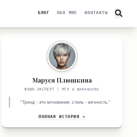
БЛОГ
ОБО МНЕ
КОНТАКТЫ
Маруся Плюшкина
ФЭШН-ЭКСПЕРТ | МГУ & MARANGONI
"Тренд - это мгновение, стиль - вечность."
ПОЛНАЯ ИСТОРИЯ →