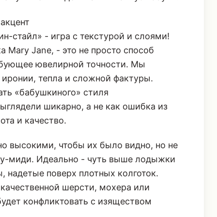
н-стайл» - игра с текстурой и слоями!
Mary Jane, - это не просто способ
ребующее ювелирной точности. Мы
 иронии, тепла и сложной фактуры.
ать «бабушкиного» стиля
ыглядели шикарно, а не как ошибка из
ота и качество.
 высокими, чтобы их было видно, но не
ку-миди. Идеально - чуть выше лодыжки
ы, надетые поверх плотных колготок.
 качественной шерсти, мохера или
будет конфликтовать с изяществом
 быть контрастными (например,