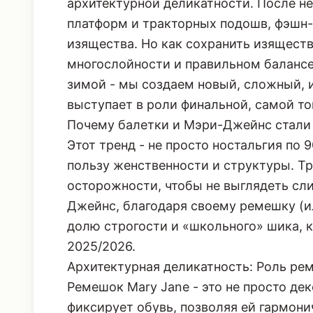
изящества. Но как сохранить изяществ
многослойности и правильном балансе
зимой - мы создаем новый, сложный, и
выступает в роли финальной, самой то
Почему балетки и Мэри-Джейнс стали
Этот тренд - не просто ностальгия по 
пользу женственности и структуры. Т
осторожности, чтобы не выглядеть сл
Джейнс, благодаря своему ремешку (и
долю строгости и «школьного» шика, к
2025/2026.
Архитектурная деликатность: Роль ре
Ремешок Mary Jane - это не просто дек
фиксирует обувь, позволяя ей гармон
фактурами зимнего гардероба. Если о