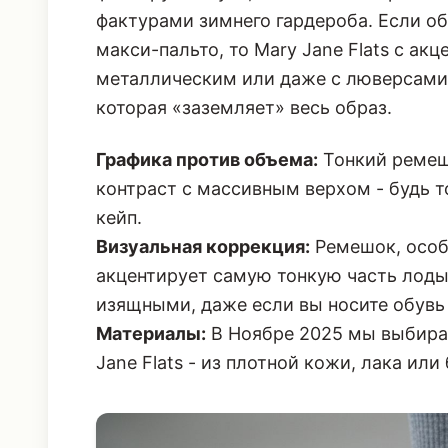
макси-пальто, то Mary Jane Flats с а
металлическим или даже с люверсами)
которая «заземляет» весь образ.
Графика против объема:
Тонкий ремеш
контраст с массивным верхом - будь 
кейп
.
Визуальная коррекция:
Ремешок, особе
акцентирует самую тонкую часть лоды
изящными, даже если вы носите обувь 
Материалы:
В Ноябре 2025 мы выбирае
Jane Flats - из плотной кожи, лака или 