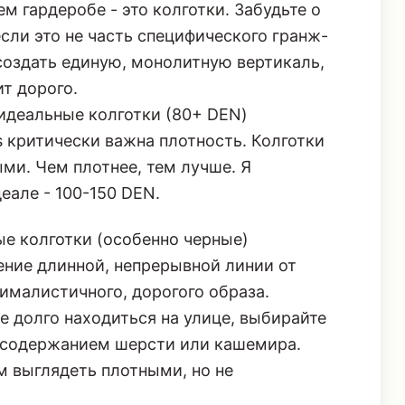
 создать единую, монолитную вертикаль,
т дорого.
идеальные колготки (80+ DEN)
s критически важна плотность. Колготки
и. Чем плотнее, тем лучше. Я
еале - 100-150 DEN.
е колготки (особенно черные)
ение длинной, непрерывной линии от
ималистичного, дорогого образа.
е долго находиться на улице, выбирайте
 содержанием шерсти или кашемира.
 выглядеть плотными, но не
ст?