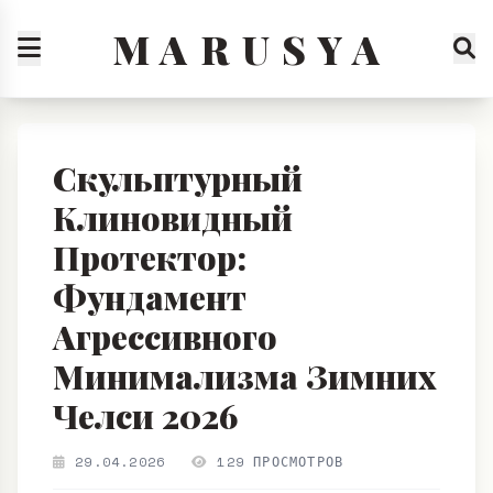
M A R U S Y A
Скульптурный
Клиновидный
Протектор:
Фундамент
Агрессивного
Минимализма Зимних
Челси 2026
29.04.2026
129 ПРОСМОТРОВ