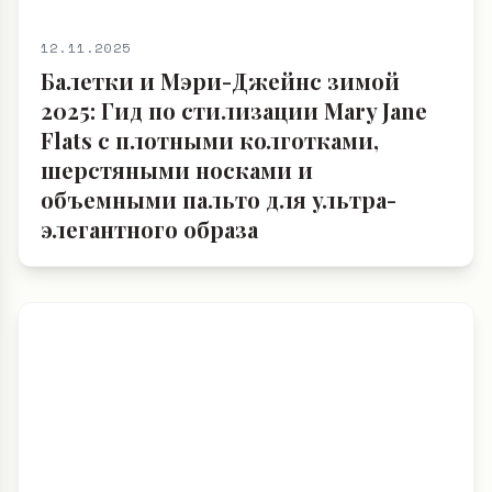
12.11.2025
Балетки и Мэри-Джейнс зимой
2025: Гид по стилизации Mary Jane
Flats с плотными колготками,
шерстяными носками и
объемными пальто для ультра-
элегантного образа