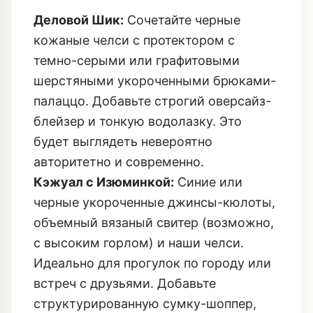
Деловой Шик:
Сочетайте черные
кожаные челси с протектором с
темно-серыми или графитовыми
шерстяными укороченными брюками-
палаццо. Добавьте строгий оверсайз-
блейзер и тонкую водолазку. Это
будет выглядеть невероятно
авторитетно и современно.
Кэжуал с Изюминкой:
Синие или
черные укороченные джинсы-кюлоты,
объемный вязаный свитер (возможно,
с высоким горлом) и наши челси.
Идеально для прогулок по городу или
встреч с друзьями. Добавьте
структурированную сумку-шоппер,