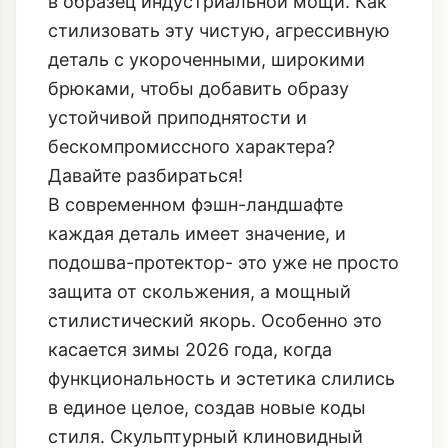
в образец индустриальной мощи. Как
стилизовать эту чистую, агрессивную
деталь с укороченными, широкими
брюками, чтобы добавить образу
устойчивой приподнятости и
бескомпромиссного характера?
Давайте разбираться!
В современном фэшн-ландшафте
каждая деталь имеет значение, и
подошва-протектор- это уже не просто
защита от скольжения, а мощный
стилистический якорь. Особенно это
касается зимы 2026 года, когда
функциональность и эстетика слились
в единое целое, создав новые коды
стиля. Скульптурный клиновидный