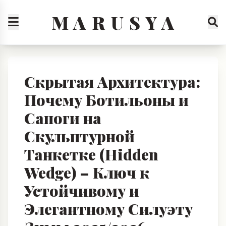
M A R U S Y A
Скрытая Архитектура:
Почему Ботильоны и
Сапоги на
Скульптурной
Танкетке (Hidden
Wedge) – Ключ к