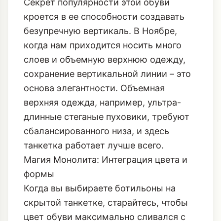
Секрет Вертикального Силуэта: Как
Hidden Wedge Удлиняет Ноги
Секрет популярности этой обуви
кроется в ее способности создавать
безупречную вертикаль. В Ноябре,
когда нам приходится носить много
слоев и объемную верхнюю одежду,
сохранение вертикальной линии – это
основа элегантности. Объемная
верхняя одежда, например,
ультра-
длинные стеганые пуховики
, требуют
сбалансированного низа, и здесь
танкетка работает лучше всего.
Магия Монолита: Интеграция цвета и