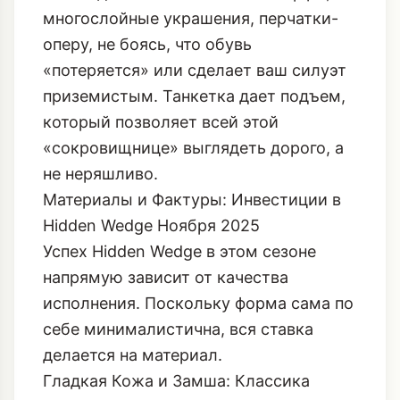
деталей) требует устойчивого
фундамента. Hidden Wedge – это
именно тот фундамент. Вы можете
смело добавлять объемные шарфы,
многослойные украшения, перчатки-
оперу, не боясь, что обувь
«потеряется» или сделает ваш силуэт
приземистым. Танкетка дает подъем,
который позволяет всей этой
«сокровищнице» выглядеть дорого, а
не неряшливо.
Материалы и Фактуры: Инвестиции в
Hidden Wedge Ноября 2025
Успех Hidden Wedge в этом сезоне
напрямую зависит от качества
исполнения. Поскольку форма сама по