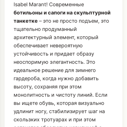
спортивных кроссовок или ностальгии
по 2010-м:
скрытая танкетка
(Hidden
Wedge). Но не спешите вспоминать
Isabel Marant! Современные
ботильоны и сапоги на скульптурной
танкетке
– это не просто подъем, это
тщательно продуманный
архитектурный элемент, который
обеспечивает невероятную
устойчивость и придает образу
неоспоримую элегантность. Это
идеальное решение для зимнего
гардероба, когда нужно добавить
высоту, сохраняя при этом
монолитность и чистоту линий. Если