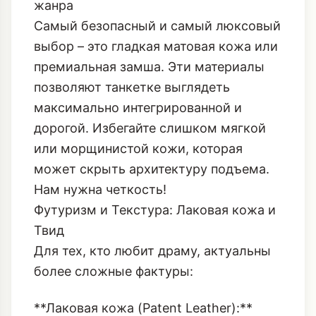
себе минималистична, вся ставка
делается на материал.
Гладкая Кожа и Замша: Классика
жанра
Самый безопасный и самый люксовый
выбор – это гладкая матовая кожа или
премиальная замша. Эти материалы
позволяют танкетке выглядеть
максимально интегрированной и
дорогой. Избегайте слишком мягкой
или морщинистой кожи, которая
может скрыть архитектуру подъема.
Нам нужна четкость!
Футуризм и Текстура: Лаковая кожа и
Твид