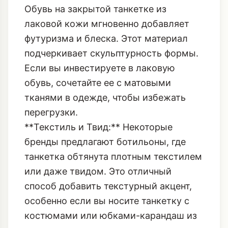
Для тех, кто любит драму, актуальны
более сложные фактуры:
**Лаковая кожа (Patent Leather):**
Обувь на закрытой танкетке из
лаковой кожи мгновенно добавляет
футуризма и блеска. Этот материал
подчеркивает скульптурность формы.
Если вы инвестируете в
лаковую
обувь
, сочетайте ее с матовыми
тканями в одежде, чтобы избежать
перегрузки.
**Текстиль и Твид:** Некоторые
бренды предлагают ботильоны, где
танкетка обтянута плотным текстилем
или даже твидом. Это отличный