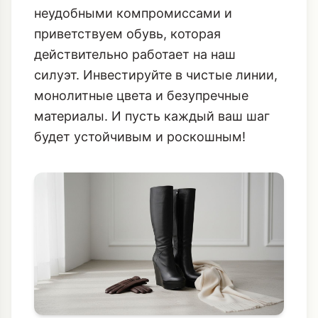
идеальный зимний инструмент для
создания силы и грации.
В Ноябре 2025 года мы прощаемся с
неудобными компромиссами и
приветствуем обувь, которая
действительно работает на наш
силуэт. Инвестируйте в чистые линии,
монолитные цвета и безупречные
материалы. И пусть каждый ваш шаг
будет устойчивым и роскошным!