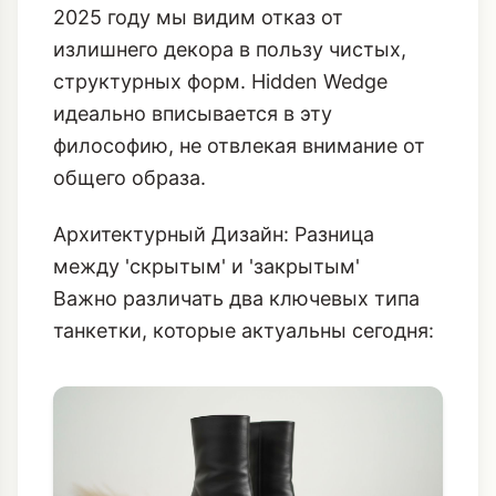
ноги, что визуально делает силуэт
выше и стройнее.
**Современный Минимализм:** В
2025 году мы видим отказ от
излишнего декора в пользу чистых,
структурных форм. Hidden Wedge
идеально вписывается в эту
философию, не отвлекая внимание от
общего образа.
Архитектурный Дизайн: Разница
между 'скрытым' и 'закрытым'
Важно различать два ключевых типа
танкетки, которые актуальны сегодня: