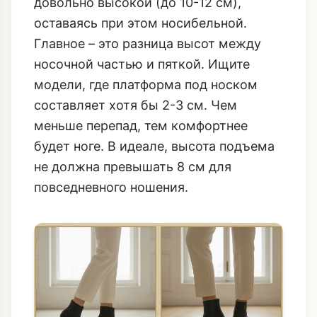
В отличие от шпильки, где высота
напрямую коррелирует с
неудобством, танкетка может быть
довольно высокой (до 10-12 см),
оставаясь при этом носибельной.
Главное – это разница высот между
носочной частью и пяткой. Ищите
модели, где платформа под носком
составляет хотя бы 2-3 см. Чем
меньше перепад, тем комфортнее
будет ноге. В идеале, высота подъема
не должна превышать 8 см для
повседневного ношения.