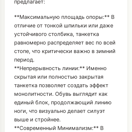
менее устойчивым формам.
Скульптурная танкетка – это
идеальный компромисс. Она
предлагает:
**Максимальную площадь опоры:** В
отличие от тонкой шпильки или даже
устойчивого столбика, танкетка
равномерно распределяет вес по всей
стопе, что критически важно в зимний
период.
**Непрерывность линии:** Именно
скрытая или полностью закрытая
танкетка позволяет создать эффект
монолитности. Обувь выглядит как
единый блок, продолжающий линию