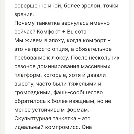
жесток, и тренд быстро выгорел. Но в
сезоне FW 2025/2026 дизайнеры
подошли к этому элементу с
совершенно иной, более зрелой, точки
зрения.
Почему танкетка вернулась именно
сейчас? Комфорт + Высота
Мы живем в эпоху, когда комфорт –
это не просто опция, а обязательное
требование к люксу. После нескольких
сезонов доминирования массивных
платформ, которые, хотя и давали
высоту, часто были тяжелыми и
громоздкими, фэшн-сообщество
обратилось к более изящным, но не