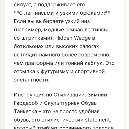
тяжелых зимних тканей – шерсти,
твида или плотного денима.
Монолитность обуви не «режет»
силуэт, а поддерживает его.
**С леггинсами и узкими брюками:**
Если вы выбираете узкий низ
(например, модные сейчас леггинсы
со штрипками), Hidden Wedge в
ботильонах или высоких сапогах
выглядит намного более современно,
чем платформа или тонкий каблук. Это
отсылка к футуризму и спортивной
элегантности.
Инструкция по Стилизации: Зимний