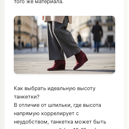
способ добавить текстурный акцент,
особенно если вы носите танкетку с
костюмами или юбками-карандаш из
того же материала.
Как выбрать идеальную высоту
танкетки?