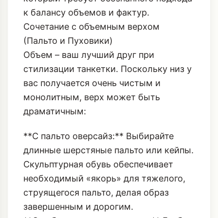
Гардероб и Скульптурная Обувь
Танкетка – это не просто удобная
обувь, это стилистический statement,
который требует осознанного подхода
к балансу объемов и фактур.
Сочетание с объемным верхом
(Пальто и Пуховики)
Объем – ваш лучший друг при
стилизации танкетки. Поскольку низ у
вас получается очень чистым и
монолитным, верх может быть
драматичным:
**С пальто оверсайз:** Выбирайте
длинные шерстяные пальто или кейпы.
Скульптурная обувь обеспечивает