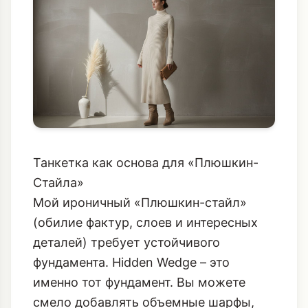
платья, чтобы создать единую
вертикаль.
Танкетка как основа для «Плюшкин-
Стайла»
Мой ироничный «Плюшкин-стайл»
(обилие фактур, слоев и интересных