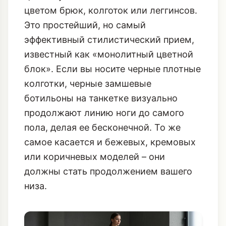
формы
Когда вы выбираете ботильоны на
скрытой танкетке, старайтесь, чтобы
цвет обуви максимально сливался с
цветом брюк, колготок или леггинсов.
Это простейший, но самый
эффективный стилистический прием,
известный как «монолитный цветной
блок». Если вы носите черные плотные
колготки, черные замшевые
ботильоны на танкетке визуально
продолжают линию ноги до самого
пола, делая ее бесконечной. То же
самое касается и бежевых, кремовых
или коричневых моделей – они
должны стать продолжением вашего