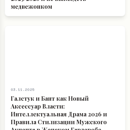
медвежонком
03.11.2025
Галстук и Бант как Новый
Аксессуар Власти:
Интеллектуальная Драма 2026 и
Правила Стилизации Мужского
Акцента в Женском Гардеробе