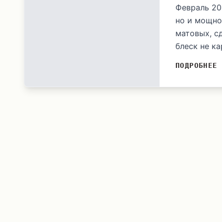
Февраль 20
но и мощно
матовых, с
блеск не ка
ПОДРОБНЕЕ