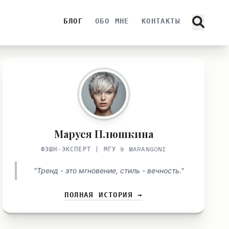
БЛОГ
ОБО МНЕ
КОНТАКТЫ
Маруся Плюшкина
ФЭШН-ЭКСПЕРТ | МГУ & MARANGONI
"Тренд - это мгновение, стиль - вечность."
ПОЛНАЯ ИСТОРИЯ →