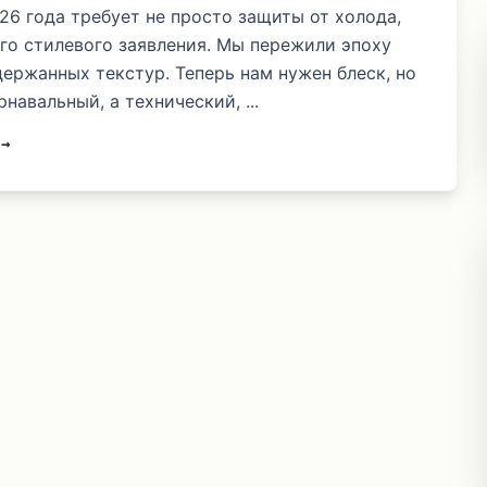
26 года требует не просто защиты от холода,
го стилевого заявления. Мы пережили эпоху
держанных текстур. Теперь нам нужен блеск, но
рнавальный, а технический, ...
 →