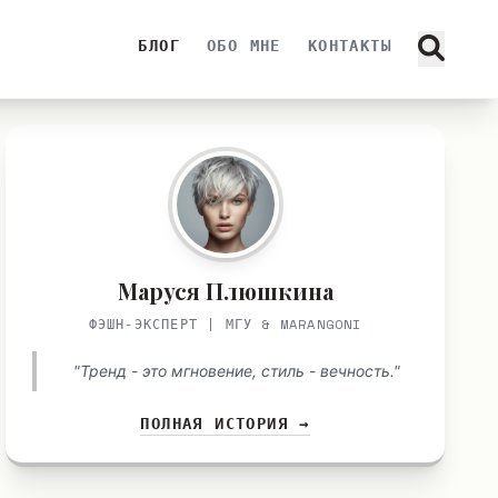
БЛОГ
ОБО МНЕ
КОНТАКТЫ
Маруся Плюшкина
ФЭШН-ЭКСПЕРТ | МГУ & MARANGONI
"Тренд - это мгновение, стиль - вечность."
ПОЛНАЯ ИСТОРИЯ →