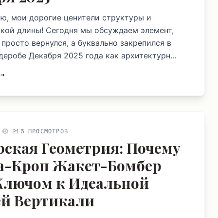
ю, мои дорогие ценители структуры и
кой длины! Сегодня мы обсуждаем элемент,
 просто вернулся, а буквально закрепился в
деробе Декабря 2025 года как архитектурн...
 →
215 ПРОСМОТРОВ
рская Геометрия: Почему
а-Кроп Жакет-Бомбер
Ключом к Идеальной
й Вертикали