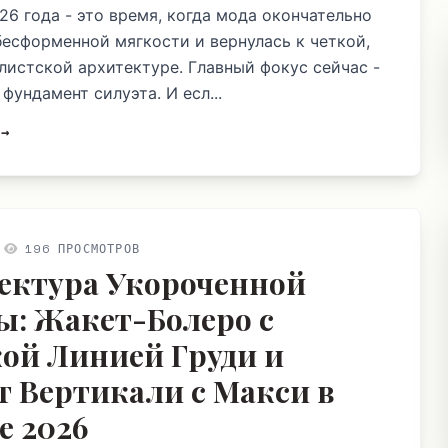
26 года - это время, когда мода окончательно
бесформенной мягкости и вернулась к четкой,
листской архитектуре. Главный фокус сейчас -
 фундамент силуэта. И есл...
 →
196 ПРОСМОТРОВ
ектура Укороченной
: Жакет-Болеро с
ой Линией Груди и
т Вертикали с Макси в
е 2026