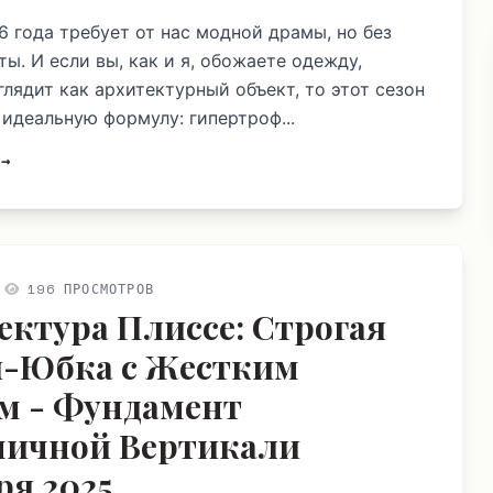
6 года требует от нас модной драмы, но без
ы. И если вы, как и я, обожаете одежду,
глядит как архитектурный объект, то этот сезон
 идеальную формулу: гипертроф...
 →
196 ПРОСМОТРОВ
ектура Плиссе: Строгая
-Юбка с Жестким
м - Фундамент
ичной Вертикали
ря 2025