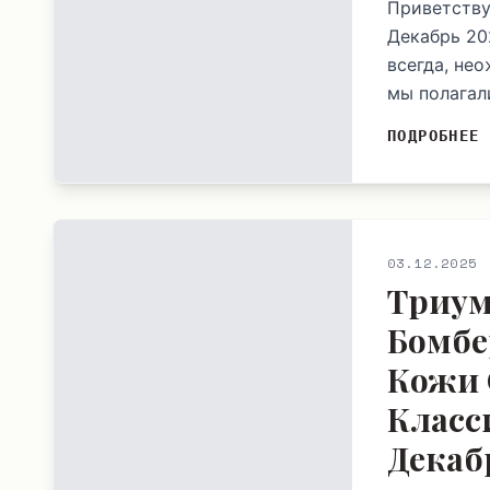
Приветству
Декабрь 202
всегда, не
мы полагал
ПОДРОБНЕЕ
03.12.2025
Триум
Бомбе
Кожи 
Класс
Декаб