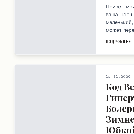
Привет, мо
ваша Плюшк
маленький,
может пере
ПОДРОБНЕЕ
11.01.2026
Код В
Гипер
Болер
Зимне
Юбкой