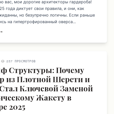
ю вас, мои дорогие архитекторы гардероба!
5 года диктует свои правила, и они, как
ожиданны, но безупречно логичны. Если раньше
ись на гипертрофированный оверса...
 →
237 ПРОСМОТРОВ
ф Структуры: Почему
р из Плотной Шерсти и
Стал Ключевой Заменой
ическому Жакету в
ре 2025