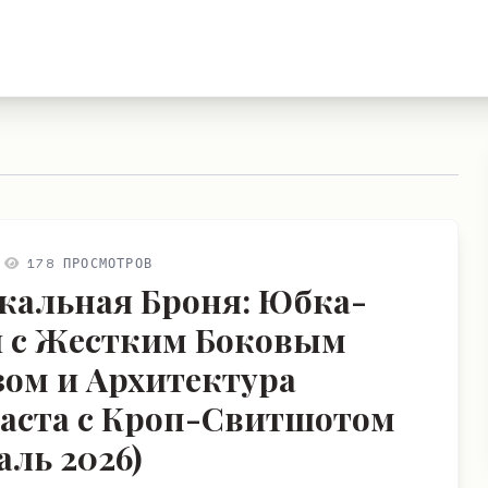
178 ПРОСМОТРОВ
кальная Броня: Юбка-
 с Жестким Боковым
зом и Архитектура
аста с Кроп-Свитшотом
аль 2026)