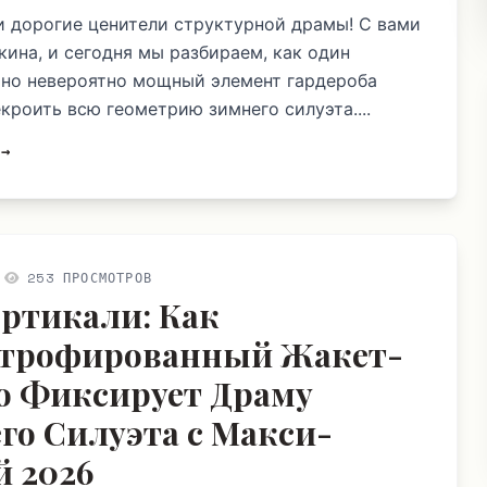
и дорогие ценители структурной драмы! С вами
ина, и сегодня мы разбираем, как один
 но невероятно мощный элемент гардероба
кроить всю геометрию зимнего силуэта....
 →
253 ПРОСМОТРОВ
ертикали: Как
трофированный Жакет-
о Фиксирует Драму
го Силуэта с Макси-
 2026