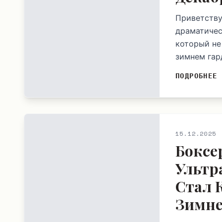
Приветству
драматичес
который не
зимнем гар
ПОДРОБНЕЕ
15.12.2025
Боксе
Ультр
Стал 
Зимне