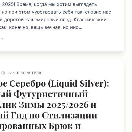
ь 2025! Время, когда мы хотим выглядеть
 но при этом чувствовать себя так, словно нас
й дорогой кашемировый плед. Классический
к, конечно, вещь вечная, но ино...
 →
273 ПРОСМОТРОВ
 Серебро (Liquid Silver):
ый Футуристичный
лик Зимы 2025/2026 и
й Гид по Стилизации
рованных Брюк и