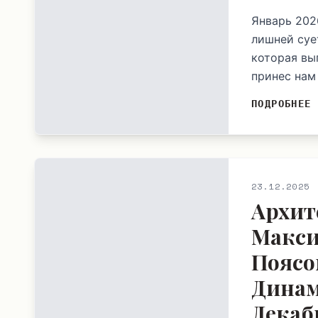
Январь 202
лишней сует
которая вы
принес нам
ПОДРОБНЕЕ
23.12.2025
Архит
Макси
Поясо
Динам
Декаб