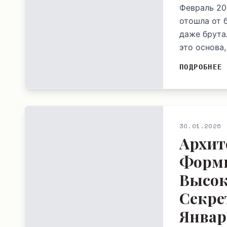
Февраль 20
отошла от 
даже брута
это основа,
ПОДРОБНЕЕ
30.01.2026
Архит
Формы
Высок
Секре
Январ