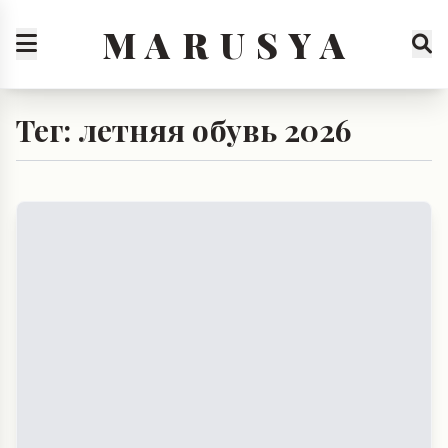
M A R U S Y A
Тег: летняя обувь 2026