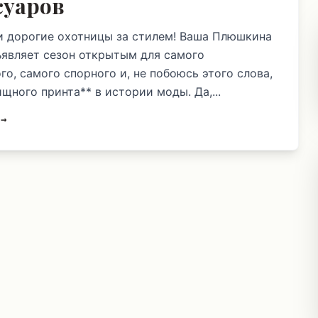
суаров
и дорогие охотницы за стилем! Ваша Плюшкина
ъявляет сезон открытым для самого
о, самого спорного и, не побоюсь этого слова,
щного принта** в истории моды. Да,...
 →