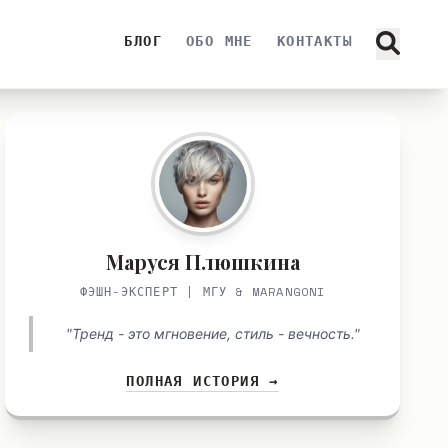
БЛОГ
ОБО МНЕ
КОНТАКТЫ
Маруся Плюшкина
ФЭШН-ЭКСПЕРТ | МГУ & MARANGONI
"Тренд - это мгновение, стиль - вечность."
ПОЛНАЯ ИСТОРИЯ →