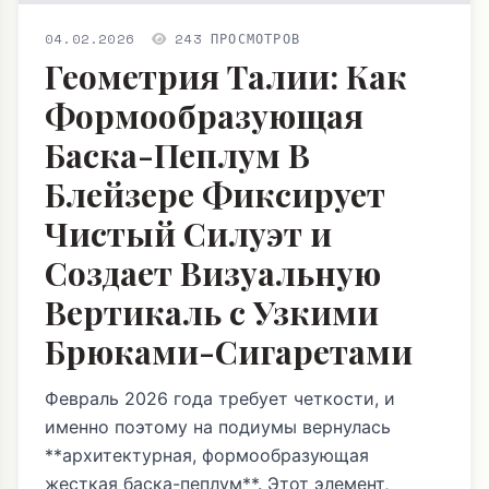
04.02.2026
243 ПРОСМОТРОВ
Геометрия Талии: Как
Формообразующая
Баска-Пеплум В
Блейзере Фиксирует
Чистый Силуэт и
Создает Визуальную
Вертикаль с Узкими
Брюками-Сигаретами
Февраль 2026 года требует четкости, и
именно поэтому на подиумы вернулась
**архитектурная, формообразующая
жесткая баска-пеплум**. Этот элемент,