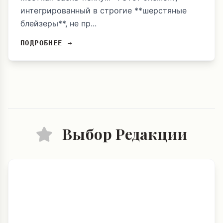
интегрированный в строгие **шерстяные
блейзеры**, не пр...
ПОДРОБНЕЕ →
Выбор Редакции