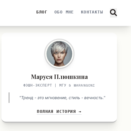
БЛОГ
ОБО МНЕ
КОНТАКТЫ
Маруся Плюшкина
ФЭШН-ЭКСПЕРТ | МГУ & MARANGONI
"Тренд - это мгновение, стиль - вечность."
ПОЛНАЯ ИСТОРИЯ →