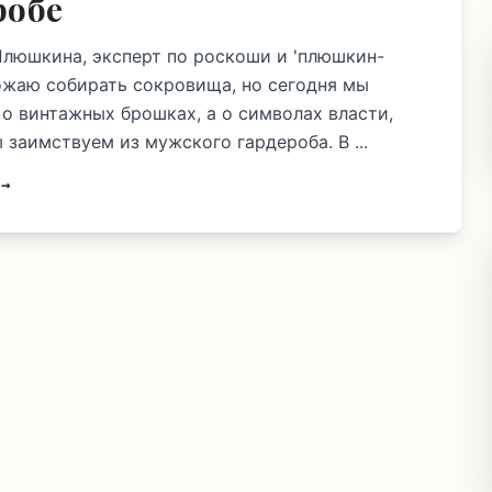
робе
Плюшкина, эксперт по роскоши и 'плюшкин-
божаю собирать сокровища, но сегодня мы
 о винтажных брошках, а о символах власти,
 заимствуем из мужского гардероба. В ...
 →