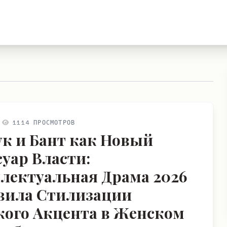
1114 ПРОСМОТРОВ
ук и Бант как Новый
суар Власти:
лектуальная Драма 2026
вила Стилизации
ого Акцента в Женском