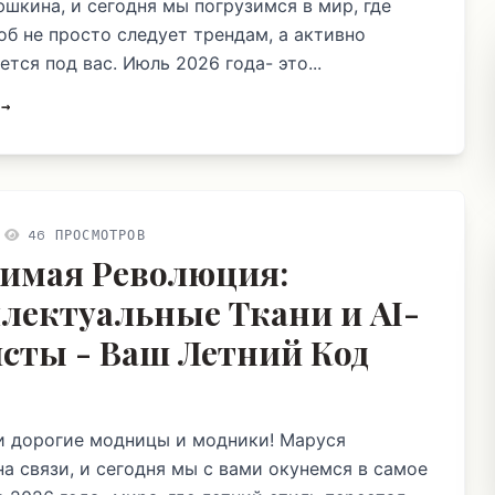
шкина, и сегодня мы погрузимся в мир, где
об не просто следует трендам, а активно
тся под вас. Июль 2026 года- это...
 →
46 ПРОСМОТРОВ
имая Революция:
лектуальные Ткани и AI-
сты - Ваш Летний Код
и дорогие модницы и модники! Маруся
а связи, и сегодня мы с вами окунемся в самое