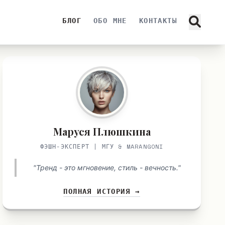
БЛОГ
ОБО МНЕ
КОНТАКТЫ
Маруся Плюшкина
ФЭШН-ЭКСПЕРТ | МГУ & MARANGONI
"Тренд - это мгновение, стиль - вечность."
ПОЛНАЯ ИСТОРИЯ →