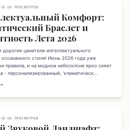
56 ПРОСМОТРОВ
лектуальный Комфорт:
тический Браслет и
нтность Лета 2026
и дорогие ценители интеллектуального
 осознанного стиля! Июнь 2026 года уже
ои правила, и на модном небосклоне ярко сияет
а - персонализированный, 'климатическ...
 →
66 ПРОСМОТРОВ
й Звуковой Ландшафт: