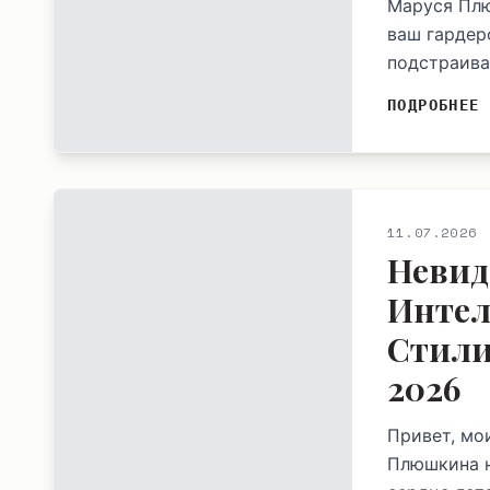
Маруся Плю
ваш гардер
подстраивае
ПОДРОБНЕЕ
11.07.2026
Невид
Интел
Стили
2026
Привет, мо
Плюшкина н