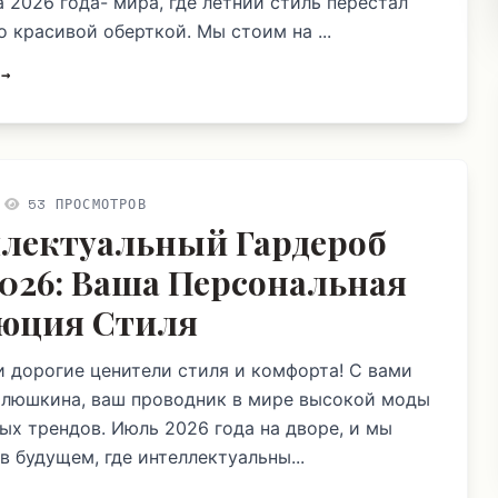
а 2026 года- мира, где летний стиль перестал
 красивой оберткой. Мы стоим на ...
 →
53 ПРОСМОТРОВ
лектуальный Гардероб
2026: Ваша Персональная
юция Стиля
и дорогие ценители стиля и комфорта! С вами
Плюшкина, ваш проводник в мире высокой моды
ых трендов. Июль 2026 года на дворе, и мы
в будущем, где интеллектуальны...