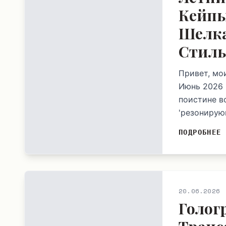
Кейпы
Шелка
Стиль
Привет, мо
Июнь 2026 
поистине в
'резонирую
ПОДРОБНЕЕ
20.06.2026
Голог