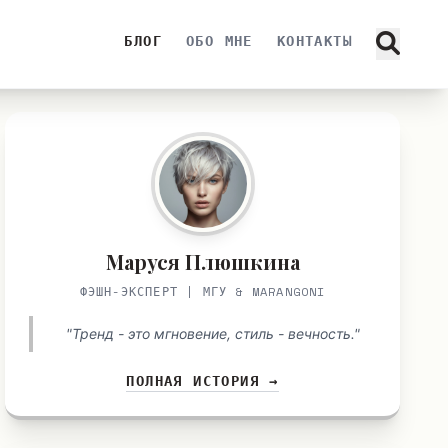
БЛОГ
ОБО МНЕ
КОНТАКТЫ
Маруся Плюшкина
ФЭШН-ЭКСПЕРТ | МГУ & MARANGONI
"Тренд - это мгновение, стиль - вечность."
ПОЛНАЯ ИСТОРИЯ →