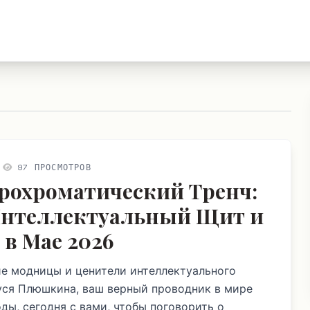
97 ПРОСМОТРОВ
рохроматический Тренч:
нтеллектуальный Щит и
 в Мае 2026
е модницы и ценители интеллектуального
уся Плюшкина, ваш верный проводник в мире
ды, сегодня с вами, чтобы поговорить о