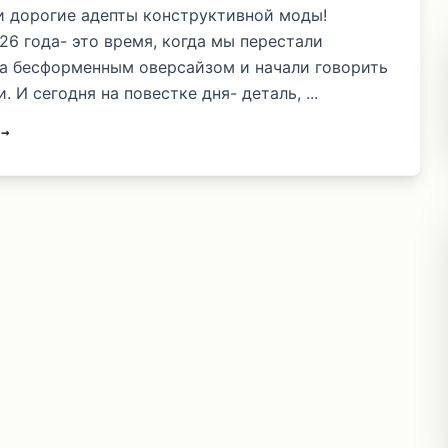
и дорогие адепты конструктивной моды!
26 года- это время, когда мы перестали
за бесформенным оверсайзом и начали говорить
. И сегодня на повестке дня- деталь, ...
 →