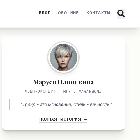
БЛОГ
ОБО МНЕ
КОНТАКТЫ
Маруся Плюшкина
ФЭШН-ЭКСПЕРТ | МГУ & MARANGONI
"Тренд - это мгновение, стиль - вечность."
ПОЛНАЯ ИСТОРИЯ →