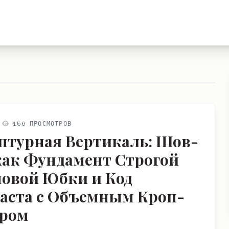
156 ПРОСМОТРОВ
птурная Вертикаль: Шов-
как Фундамент Строгой
овой Юбки и Код
аста с Объемным Кроп-
ром