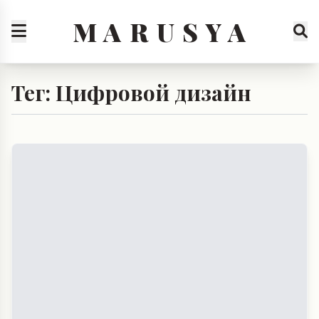
M A R U S Y A
Тег: Цифровой дизайн