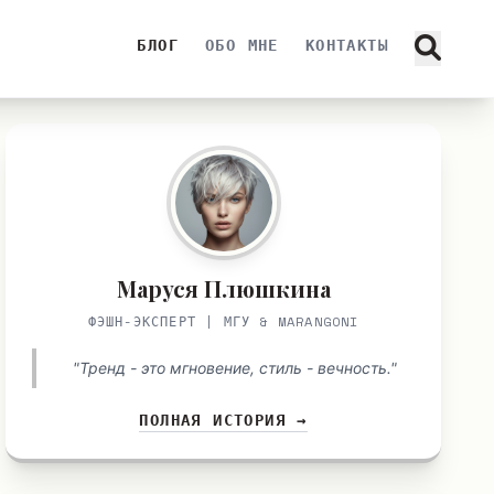
БЛОГ
ОБО МНЕ
КОНТАКТЫ
Маруся Плюшкина
ФЭШН-ЭКСПЕРТ | МГУ & MARANGONI
"Тренд - это мгновение, стиль - вечность."
ПОЛНАЯ ИСТОРИЯ →