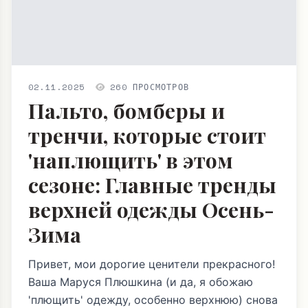
02.11.2025
260 ПРОСМОТРОВ
Пальто, бомберы и
тренчи, которые стоит
'наплющить' в этом
сезоне: Главные тренды
верхней одежды Осень-
Зима
Привет, мои дорогие ценители прекрасного!
Ваша Маруся Плюшкина (и да, я обожаю
'плющить' одежду, особенно верхнюю) снова