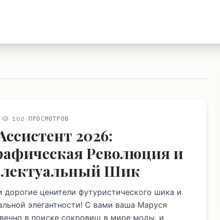
102 ПРОСМОТРОВ
Ассистент 2026:
рафическая Революция и
ллектуальный Шик
и дорогие ценители футуристического шика и
альной элегантности! С вами ваша Маруся
вечно в поиске сокровищ в мире моды, и