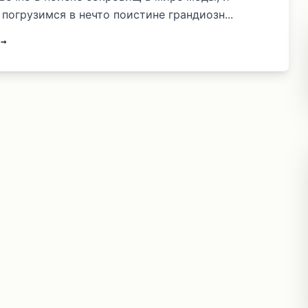
погрузимся в нечто поистине грандиозн...
 →