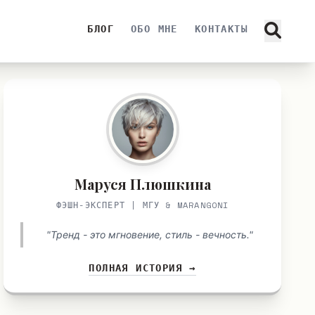
БЛОГ
ОБО МНЕ
КОНТАКТЫ
Маруся Плюшкина
ФЭШН-ЭКСПЕРТ | МГУ & MARANGONI
"Тренд - это мгновение, стиль - вечность."
ПОЛНАЯ ИСТОРИЯ →