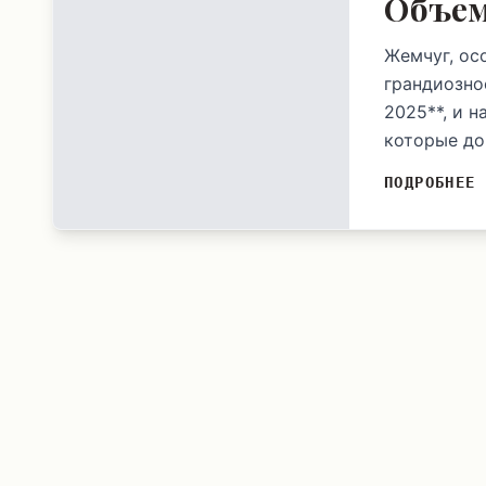
Объе
Жемчуг, ос
грандиозно
2025**, и 
которые до
ПОДРОБНЕЕ