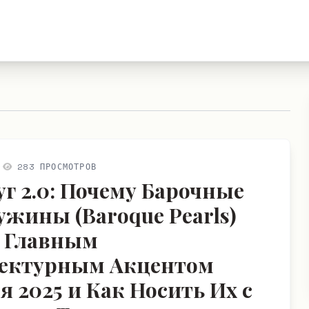
283 ПРОСМОТРОВ
г 2.0: Почему Барочные
жины (Baroque Pearls)
 Главным
ектурным Акцентом
я 2025 и Как Носить Их с