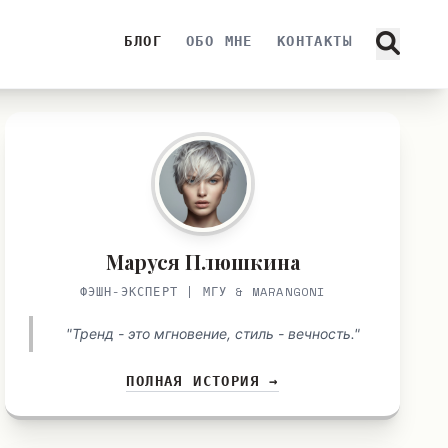
БЛОГ
ОБО МНЕ
КОНТАКТЫ
Маруся Плюшкина
ФЭШН-ЭКСПЕРТ | МГУ & MARANGONI
"Тренд - это мгновение, стиль - вечность."
ПОЛНАЯ ИСТОРИЯ →