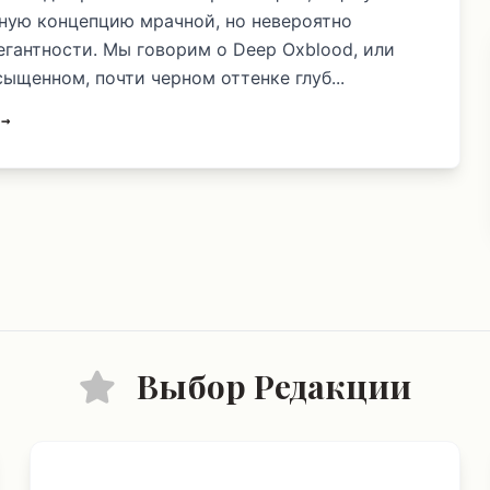
ную концепцию мрачной, но невероятно
егантности. Мы говорим о Deep Oxblood, или
асыщенном, почти черном оттенке глуб...
 →
Выбор Редакции