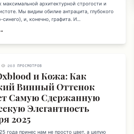
к максимальной архитектурной строгости и
истоте. Мы видим обилие антрацита, глубокого
-синего), и, конечно, графита. И...
 →
203 ПРОСМОТРОВ
Oxblood и Кожа: Как
кий Винный Оттенок
ет Самую Сдержанную
ескую Элегантность
ря 2025
25 года принес нам не просто цвет, а целую