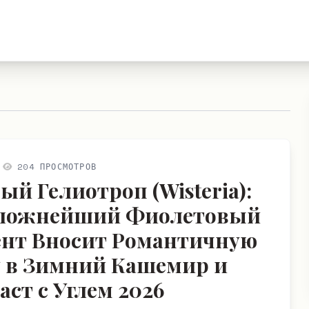
204 ПРОСМОТРОВ
ый Гелиотроп (Wisteria):
Сложнейший Фиолетовый
нт Вносит Романтичную
 в Зимний Кашемир и
аст с Углем 2026