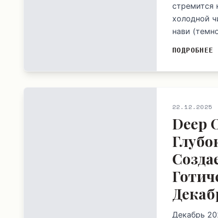
стремится 
холодной ч
нави (темно
ПОДРОБНЕЕ
22.12.2025
Deep 
Глубо
Созда
Готич
Декаб
Декабрь 20