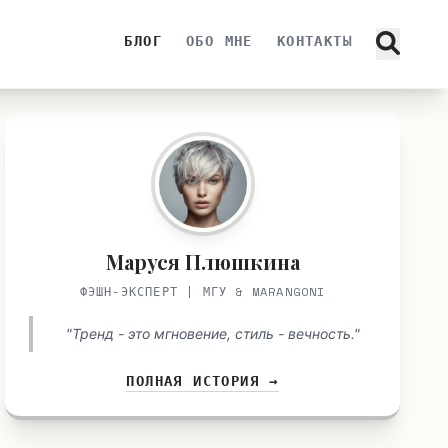
БЛОГ
ОБО МНЕ
КОНТАКТЫ
Маруся Плюшкина
ФЭШН-ЭКСПЕРТ | МГУ & MARANGONI
"Тренд - это мгновение, стиль - вечность."
ПОЛНАЯ ИСТОРИЯ →