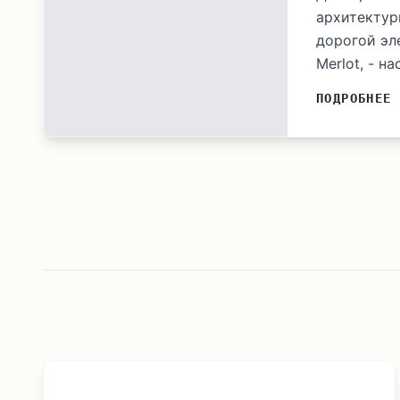
архитектур
дорогой эл
Merlot, - н
ПОДРОБНЕЕ