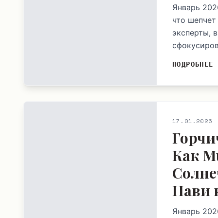
Январь 202
что шепчет
эксперты, 
сфокусиров
ПОДРОБНЕЕ
17.01.2026
Горчи
Как M
Солне
Нави 
Январь 2026