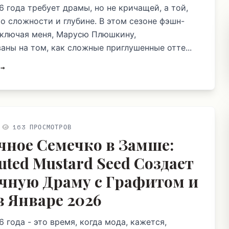
6 года требует драмы, но не кричащей, а той,
 о сложности и глубине. В этом сезоне фэшн-
включая меня, Марусю Плюшкину,
аны на том, как сложные приглушенные отте...
 →
163 ПРОСМОТРОВ
чное Семечко в Замше:
uted Mustard Seed Создает
чную Драму с Графитом и
в Январе 2026
 года - это время, когда мода, кажется,