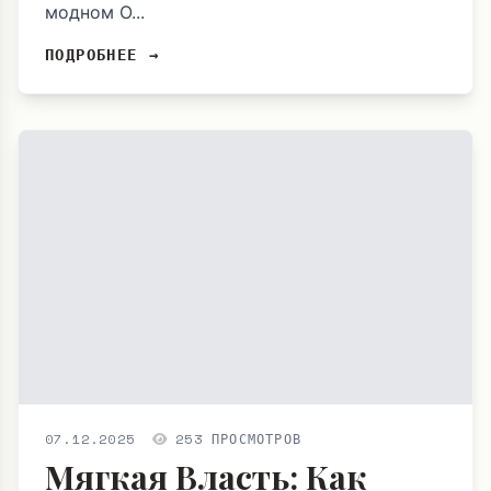
модном О...
ПОДРОБНЕЕ →
07.12.2025
253 ПРОСМОТРОВ
Мягкая Власть: Как