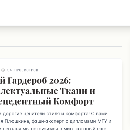
54 ПРОСМОТРОВ
й Гардероб 2026:
лектуальные Ткани и
ецедентный Комфорт
и дорогие ценители стиля и комфорта! С вами
я Плюшкина, фэшн-эксперт с дипломами МГУ и
 и сегодня мы погрузимся в мир, который еще