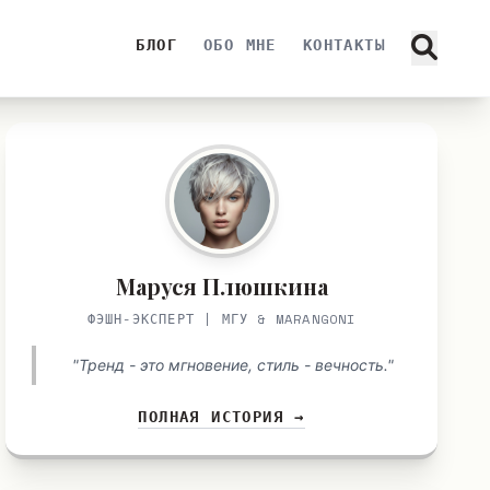
БЛОГ
ОБО МНЕ
КОНТАКТЫ
Маруся Плюшкина
ФЭШН-ЭКСПЕРТ | МГУ & MARANGONI
"Тренд - это мгновение, стиль - вечность."
ПОЛНАЯ ИСТОРИЯ →