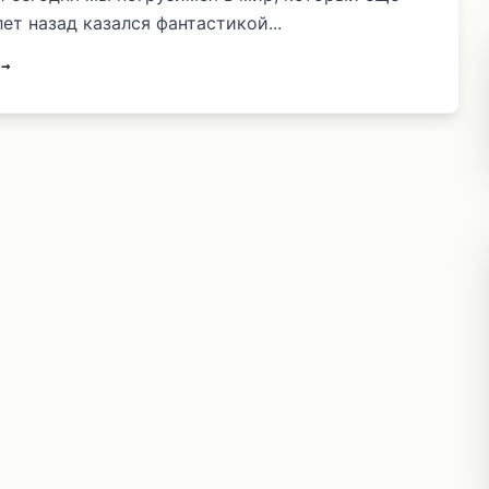
ет назад казался фантастикой...
 →