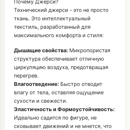
и драпируемость классического
джерси с функциональными
свойствами спортивных тканей.
Почему Джерси?
Технический джерси - это не просто
ткань. Это интеллектуальный
текстиль, разработанный для
максимального комфорта и стиля:
Дышащие свойства:
Микропористая
структура обеспечивает отличную
циркуляцию воздуха, предотвращая
перегрев.
Влагоотведение:
Быстро отводит
влагу от тела, оставляя ощущение
сухости и свежести.