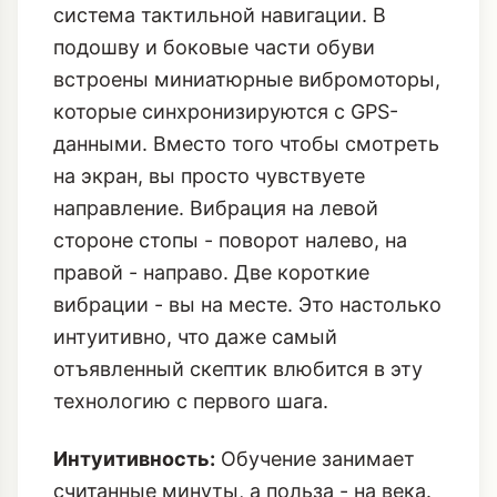
Тактильная Навигация - Ваш Личный
Гид
Сердце этих кроссовок - это, конечно,
система тактильной навигации. В
подошву и боковые части обуви
встроены миниатюрные вибромоторы,
которые синхронизируются с GPS-
данными. Вместо того чтобы смотреть
на экран, вы просто чувствуете
направление. Вибрация на левой
стороне стопы - поворот налево, на
правой - направо. Две короткие
вибрации - вы на месте. Это настолько
интуитивно, что даже самый
отъявленный скептик влюбится в эту