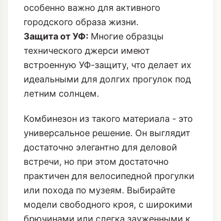
Эластичность и Формоустойчивость:
Идеально садится по фигуре, не
сковывает движений и не мнется, что
особенно важно для активного
городского образа жизни.
Защита от УФ:
Многие образцы
технического джерси имеют
встроенную УФ-защиту, что делает их
идеальными для долгих прогулок под
летним солнцем.
Комбинезон из такого материала - это
универсальное решение. Он выглядит
достаточно элегантно для деловой
встречи, но при этом достаточно