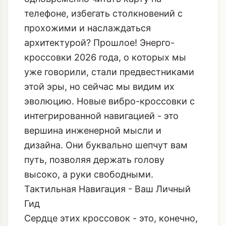
Умные Кроссовки 2026
Давайте признаемся, кто из нас не
плутал в незнакомом городе, пытаясь
одновременно читать карту на
телефоне, избегать столкновений с
прохожими и наслаждаться
архитектурой? Прошлое!
Энерго-
кроссовки 2026 года
, о которых мы
уже говорили, стали предвестниками
этой эры, но сейчас мы видим их
эволюцию. Новые вибро-кроссовки с
интегрированной навигацией - это
вершина инженерной мысли и
дизайна. Они буквально шепчут вам
путь, позволяя держать голову
высоко, а руки свободными.