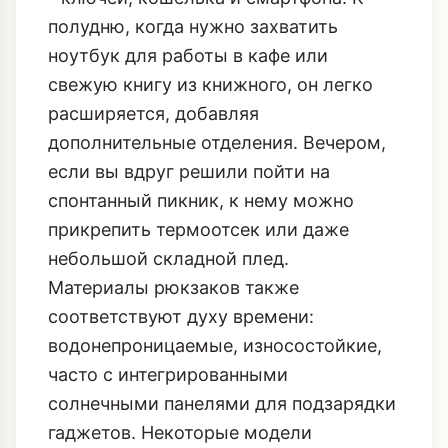
обладают модульной конструкцией.
Утром это может быть компактный
слинг для самых необходимых вещей
- ключей, кошелька и смартфона. К
полудню, когда нужно захватить
ноутбук для работы в кафе или
свежую книгу из книжного, он легко
расширяется, добавляя
дополнительные отделения. Вечером,
если вы вдруг решили пойти на
спонтанный пикник, к нему можно
прикрепить термоотсек или даже
небольшой складной плед.
Материалы рюкзаков также
соответствуют духу времени:
водонепроницаемые, износостойкие,