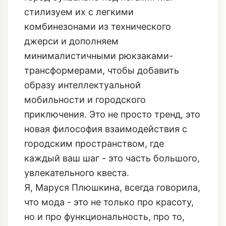
но и ключевым элементом для летних
городских исследований, позволяя
нам двигаться интуитивно, чувствуя
город буквально под ногами. Мы
стилизуем их с легкими
комбинезонами из технического
джерси и дополняем
минималистичными рюкзаками-
трансформерами, чтобы добавить
образу интеллектуальной
мобильности и городского
приключения. Это не просто тренд, это
новая философия взаимодействия с
городским пространством, где
каждый ваш шаг - это часть большого,
увлекательного квеста.