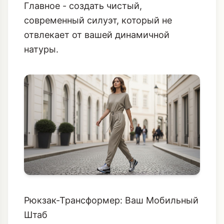
нейтральных бежевых, серых и хаки
до ярких акцентов вроде кобальтового
синего или изумрудно-зеленого.
Главное - создать чистый,
современный силуэт, который не
отвлекает от вашей динамичной
натуры.