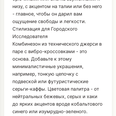
практичен для велосипедной прогулки
или похода по музеям. Выбирайте
модели свободного кроя, с широкими
брючинами или слегка зауженными к
низу, с акцентом на талии или без него
- главное, чтобы он дарил вам
ощущение свободы и легкости.
Стилизация для Городского
Исследователя
Комбинезон из технического джерси в
паре с вибро-кроссовками - это
основа. Добавьте к этому
минималистичные украшения,
например, тонкую цепочку с
подвеской или футуристические
серьги-каффы. Цветовая палитра - от