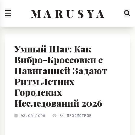
M A R U S Y A
Умный Шаг: Как
Вибро-Кроссовки с
Навигацией Задают
Ритм Летних
Городских
Исследований 2026