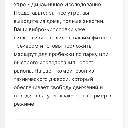
капсула, которая позволяет вам быть
готовыми ко всему и выглядеть при
этом безупречно.
Утро - Динамичное Исследование
Представьте: раннее утро, вы
выходите из дома, полные энергии.
Ваши вибро-кроссовки уже
синхронизировались с вашим фитнес-
трекером и готовы проложить
маршрут для пробежки по парку или
быстрого исследования нового
района. На вас - комбинезон из
технического джерси, который
обеспечивает свободу движений и
отводит влагу. Рюкзак-трансформер в