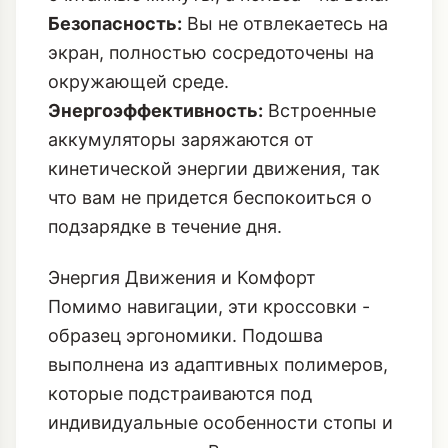
технологию с первого шага.
Интуитивность:
Обучение занимает
считанные минуты, а польза - на века.
Безопасность:
Вы не отвлекаетесь на
экран, полностью сосредоточены на
окружающей среде.
Энергоэффективность:
Встроенные
аккумуляторы заряжаются от
кинетической энергии движения, так
что вам не придется беспокоиться о
подзарядке в течение дня.
Энергия Движения и Комфорт
Помимо навигации, эти кроссовки -
образец эргономики. Подошва