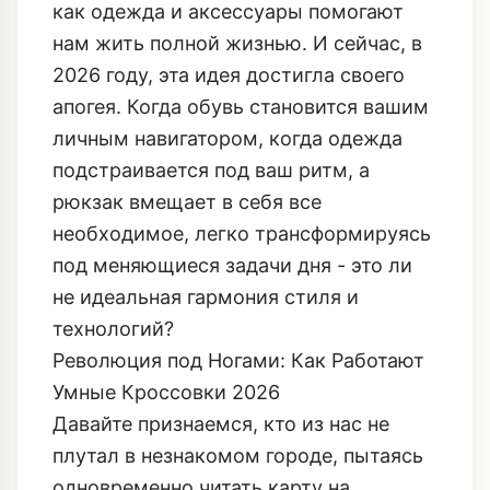
Я, Маруся Плюшкина, всегда говорила,
что мода - это не только про красоту,
но и про функциональность, про то,
как одежда и аксессуары помогают
нам жить полной жизнью. И сейчас, в
2026 году, эта идея достигла своего
апогея. Когда обувь становится вашим
личным навигатором, когда одежда
подстраивается под ваш ритм, а
рюкзак вмещает в себя все
необходимое, легко трансформируясь
под меняющиеся задачи дня - это ли
не идеальная гармония стиля и
технологий?
Революция под Ногами: Как Работают