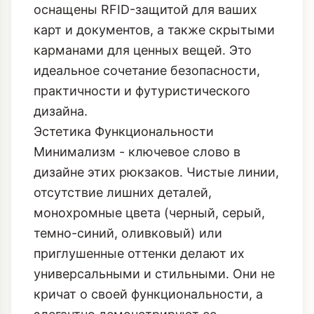
часто с интегрированными
солнечными панелями для подзарядки
гаджетов. Некоторые модели
оснащены RFID-защитой для ваших
карт и документов, а также скрытыми
карманами для ценных вещей. Это
идеальное сочетание безопасности,
практичности и футуристического
дизайна.
Эстетика Функциональности
Минимализм - ключевое слово в
дизайне этих рюкзаков. Чистые линии,
отсутствие лишних деталей,
монохромные цвета (черный, серый,
темно-синий, оливковый) или