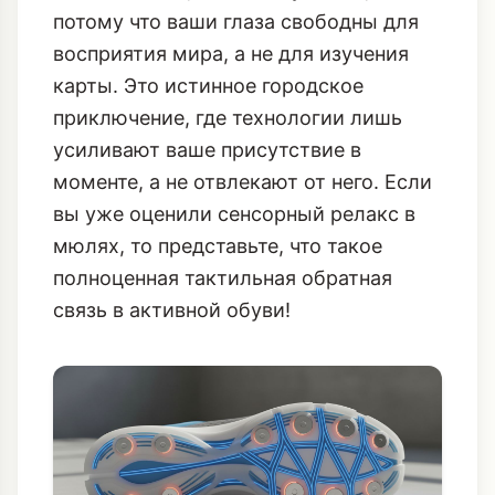
скрытому кафе, о котором знают
только местные. Вы не пропустите ни
одной детали, ни одной улыбки,
потому что ваши глаза свободны для
восприятия мира, а не для изучения
карты. Это истинное городское
приключение, где технологии лишь
усиливают ваше присутствие в
моменте, а не отвлекают от него. Если
вы уже оценили
сенсорный релакс в
мюлях
, то представьте, что такое
полноценная тактильная обратная
связь в активной обуви!