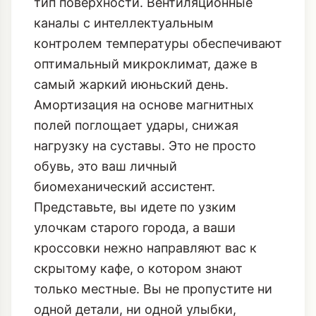
выполнена из адаптивных полимеров,
которые подстраиваются под
индивидуальные особенности стопы и
тип поверхности. Вентиляционные
каналы с интеллектуальным
контролем температуры обеспечивают
оптимальный микроклимат, даже в
самый жаркий июньский день.
Амортизация на основе магнитных
полей поглощает удары, снижая
нагрузку на суставы. Это не просто
обувь, это ваш личный
биомеханический ассистент.
Представьте, вы идете по узким
улочкам старого города, а ваши
кроссовки нежно направляют вас к