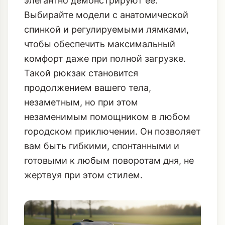
приглушенные оттенки делают их
универсальными и стильными. Они не
кричат о своей функциональности, а
элегантно демонстрируют ее.
Выбирайте модели с анатомической
спинкой и регулируемыми лямками,
чтобы обеспечить максимальный
комфорт даже при полной загрузке.
Такой рюкзак становится
продолжением вашего тела,
незаметным, но при этом
незаменимым помощником в любом
городском приключении. Он позволяет
вам быть гибкими, спонтанными и
готовыми к любым поворотам дня, не
жертвуя при этом стилем.