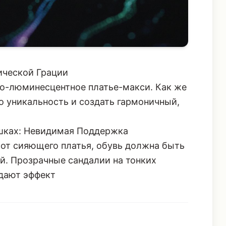
ической Грации
био-люминесцентное платье-макси. Как же
го уникальность и создать гармоничный,
шках: Невидимая Поддержка
 от сияющего платья, обувь должна быть
й. Прозрачные сандалии на тонких
дают эффект