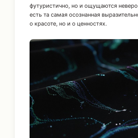
футуристично, но и ощущаются невероя
есть та самая осознанная выразительно
о красоте, но и о ценностях.