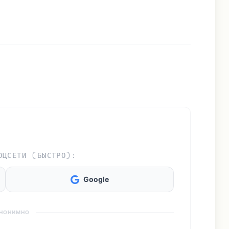
ОЦСЕТИ (БЫСТРО):
Google
АНОНИМНО