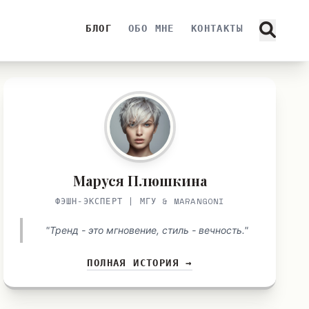
БЛОГ
ОБО МНЕ
КОНТАКТЫ
Маруся Плюшкина
ФЭШН-ЭКСПЕРТ | МГУ & MARANGONI
"Тренд - это мгновение, стиль - вечность."
ПОЛНАЯ ИСТОРИЯ →