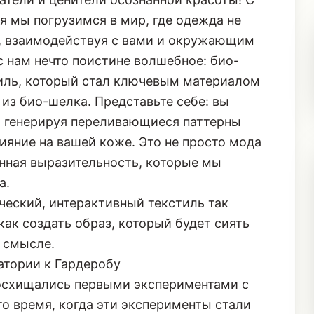
я мы погрузимся в мир, где одежда не
т, взаимодействуя с вами и окружающим
 нам нечто поистине волшебное: био-
ль, который стал ключевым материалом
из био-шелка. Представьте себе: вы
я, генерируя переливающиеся паттерны
ияние на вашей коже. Это не просто мода
анная выразительность, которые мы
а.
ческий, интерактивный текстиль так
как создать образ, который будет сиять
м смысле.
тории к Гардеробу
восхищались первыми экспериментами с
то время, когда эти эксперименты стали