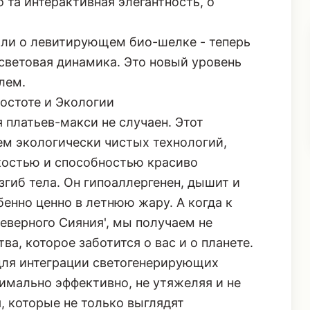
 та интерактивная элегантность, о
или о
левитирующем био-шелке
- теперь
световая динамика. Это новый уровень
лем.
остоте и Экологии
 платьев-макси не случаен. Этот
ем экологически чистых технологий,
костью и способностью красиво
гиб тела. Он гипоаллергенен, дышит и
енно ценно в летнюю жару. А когда к
еверного Сияния', мы получаем не
ва, которое заботится о вас и о планете.
для интеграции светогенерирующих
имально эффективно, не утяжеляя и не
, которые не только выглядят