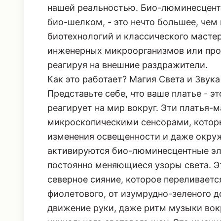
нашей реальностью. Био-люминесцентн
био-шелком, - это нечто большее, чем
биотехнологий и классического мастер
инженерных микроорганизмов или прот
реагируя на внешние раздражители.
Как это работает? Магия Света и Звука
Представьте себе, что ваше платье - 
реагирует на мир вокруг. Эти платья-
микроскопическими сенсорами, котор
изменения освещенности и даже окруж
активируются био-люминесцентные эл
постоянно меняющиеся узоры света. Эт
северное сияние, которое переливаетс
фиолетового, от изумрудно-зеленого д
движение руки, даже ритм музыки вокр