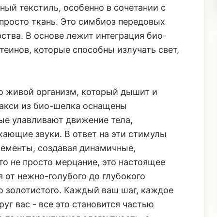
ый текстиль, особенно в сочетании с
 просто ткань. Это симбиоз передовых
ства. В основе лежит интеграция био-
еинов, которые способны излучать свет,
это живой организм, который дышит и
макси из био-шелка оснащены
ые улавливают движение тела,
ающие звуки. В ответ на эти стимулы
ементы, создавая динамичные,
о не просто мерцание, это настоящее
я от нежно-голубого до глубокого
о золотистого. Каждый ваш шаг, каждое
уг вас - все это становится частью