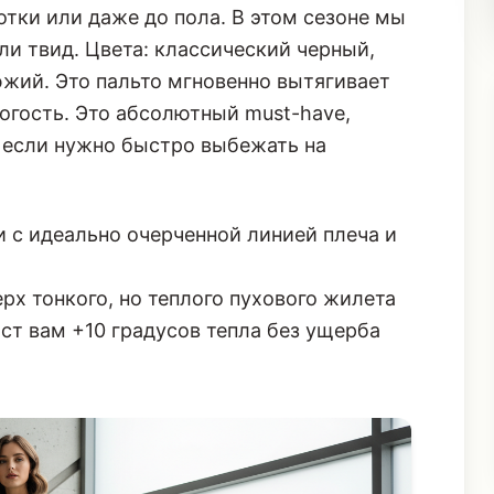
тки или даже до пола. В этом сезоне мы
и твид. Цвета: классический черный,
жий. Это пальто мгновенно вытягивает
огость. Это абсолютный must-have,
, если нужно быстро выбежать на
с идеально очерченной линией плеча и
рх тонкого, но теплого пухового жилета
аст вам +10 градусов тепла без ущерба