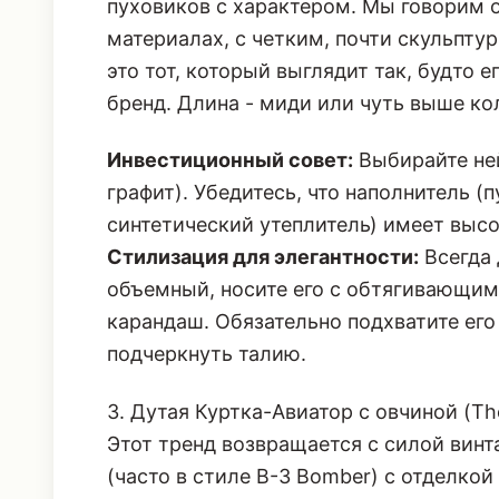
пуховиков с характером. Мы говорим 
материалах, с четким, почти скульпту
это тот, который выглядит так, будто е
бренд. Длина - миди или чуть выше ко
Инвестиционный совет:
Выбирайте ней
графит). Убедитесь, что наполнитель 
синтетический утеплитель) имеет высок
Стилизация для элегантности:
Всегда 
объемный, носите его с обтягивающим
карандаш. Обязательно подхватите е
подчеркнуть талию.
3. Дутая Куртка-Авиатор с овчиной (The
Этот тренд возвращается с силой вин
(часто в стиле B-3 Bomber) с отделкой