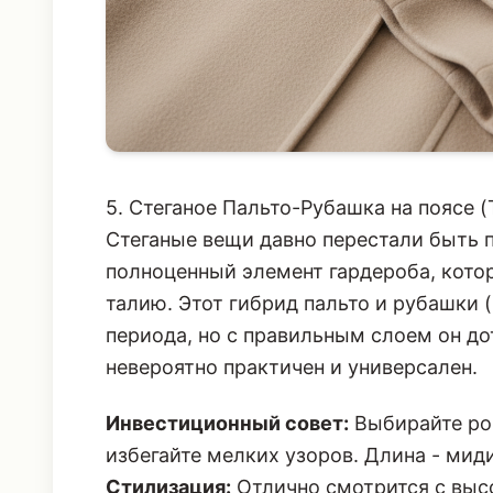
5. Стеганое Пальто-Рубашка на поясе (T
Стеганые вещи давно перестали быть п
полноценный элемент гардероба, кото
талию. Этот гибрид пальто и рубашки 
периода, но с правильным слоем он до
невероятно практичен и универсален.
Инвестиционный совет:
Выбирайте ро
избегайте мелких узоров. Длина - миди
Стилизация:
Отлично смотрится с вы