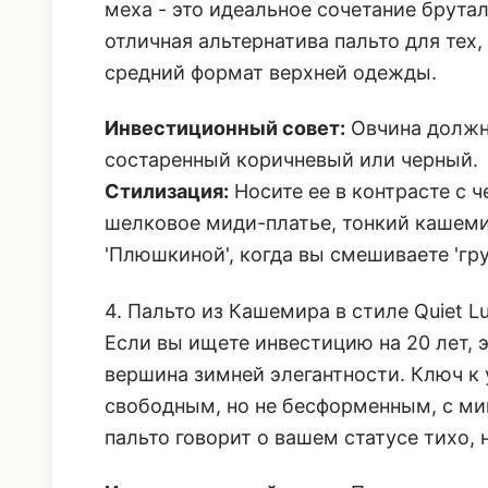
меха - это идеальное сочетание брутал
отличная альтернатива пальто для тех
средний формат верхней одежды.
Инвестиционный совет:
Овчина должна
состаренный коричневый или черный.
Стилизация:
Носите ее в контрасте с 
шелковое миди-платье, тонкий кашеми
'Плюшкиной', когда вы смешиваете 'гру
4. Пальто из Кашемира в стиле Quiet 
Если вы ищете инвестицию на 20 лет, э
вершина зимней элегантности. Ключ к 
свободным, но не бесформенным, с м
пальто говорит о вашем статусе тихо, 