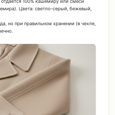
 отдается 100% кашемиру или смеси
емира). Цвета: светло-серый, бежевый,
а, но при правильном хранении (в чехле,
вечно.