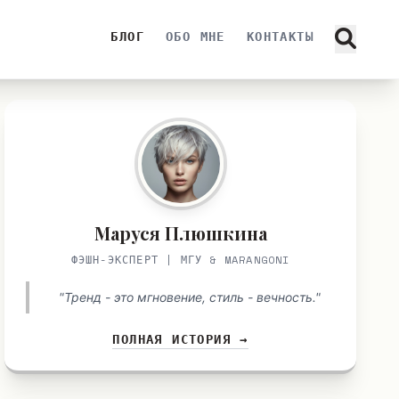
БЛОГ
ОБО МНЕ
КОНТАКТЫ
Маруся Плюшкина
ФЭШН-ЭКСПЕРТ | МГУ & MARANGONI
"Тренд - это мгновение, стиль - вечность."
ПОЛНАЯ ИСТОРИЯ →