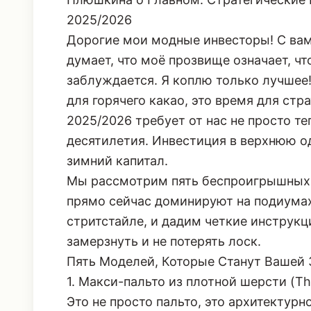
2025/2026
Дорогие мои модные инвесторы! С вам
думает, что моё прозвище означает, чт
заблуждается. Я коплю только лучшее!
для горячего какао, это время для стр
2025/2026 требует от нас не просто те
десятилетия. Инвестиция в верхнюю о
зимний капитал.
Мы рассмотрим пять беспроигрышных 
прямо сейчас доминируют на подиумах (
стритстайле, и дадим четкие инструкци
замерзнуть и не потерять лоск.
Пять Моделей, Которые Станут Вашей
1. Макси-пальто из плотной шерсти (Th
Это не просто пальто, это архитектур