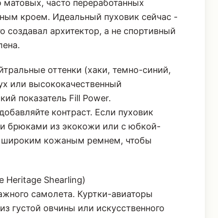
о матовых, часто переработанных
рным кроем. Идеальный пуховик сейчас -
го создавал архитектор, а не спортивный
лена.
тральные оттенки (хаки, темно-синий,
(пух или высококачественный
ий показатель Fill Power.
добавляйте контраст. Если пуховик
и брюками из экокожи или с юбкой-
го широким кожаным ремнем, чтобы
 Heritage Shearling)
тажного самолета. Куртки-авиаторы
 из густой овчины или искусственного