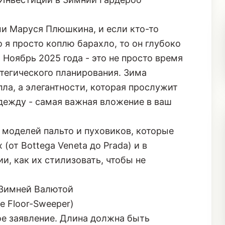
и Маруся Плюшкина, и если кто-то
о я просто коплю барахло, то он глубоко
 Ноябрь 2025 года - это не просто время
атегического планирования. Зима
пла, а элегантности, которая прослужит
дежду - самая важная вложение в ваш
моделей пальто и пуховиков, которые
от Bottega Veneta до Prada) и в
и, как их стилизовать, чтобы не
 Зимней Валютой
e Floor-Sweeper)
ное заявление. Длина должна быть