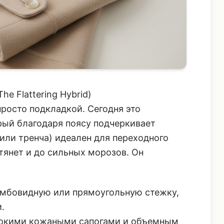
he Flattering Hybrid)
росто подкладкой. Сегодня это
рый благодаря поясу подчеркивает
(или тренча) идеален для переходного
тянет и до сильных морозов. Он
мбовидную или прямоугольную стежку,
.
сокими кожаными сапогами и объемным