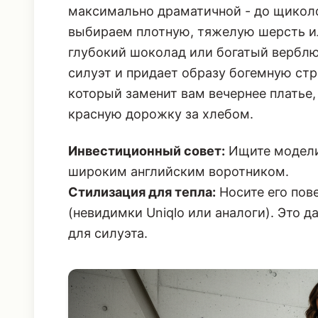
максимально драматичной - до щиколо
выбираем плотную, тяжелую шерсть ил
глубокий шоколад или богатый верблю
силуэт и придает образу богемную стр
который заменит вам вечернее платье
красную дорожку за хлебом.
Инвестиционный совет:
Ищите модели 
широким английским воротником.
Стилизация для тепла:
Носите его пове
(невидимки Uniqlo или аналоги). Это д
для силуэта.