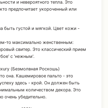
ьности и невероятного тепла. Это
, кто предпочитает укороченный или
 быть густой и мягкой. Цвет кожи -
чем-то максимально женственным:
ровый свитер. Это классический прием
бое' с 'нежным'.
Luxury (Безмолвная Роскошь)
то она. Кашемировое пальто - это
успеху здесь - крой. Он должен быть
инимальным количеством декора. Это
но очень убедительно.