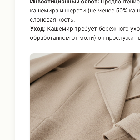
Инвестиционный совет:
Предпочтение
кашемира и шерсти (не менее 50% каш
слоновая кость.
Уход:
Кашемир требует бережного уход
обработанном от моли) он прослужит 