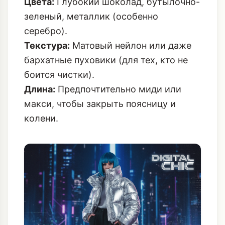
Цвета:
Глубокий шоколад, бутылочно-
зеленый, металлик (особенно
серебро).
Текстура:
Матовый нейлон или даже
бархатные пуховики (для тех, кто не
боится чистки).
Длина:
Предпочтительно миди или
макси, чтобы закрыть поясницу и
колени.