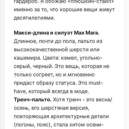
гардероб. Я обожаю «плюшкин-стайл»
именно за то, что хорошие вещи живут
десятилетиями.
Макси-длина и силуэт Max Mara.
Длинное, почти до пола, пальто из
высококачественной шерсти или
кашемира. Цвета: кэмел, угольно-
серый, черный. Это вещь, которая не
только согреет, но и мгновенно
придаст образу статуса. Это must-
have, который всегда в моде.
Тренч-пальто.
Хотя тренч - это весна/
осень, его шерстяная версия,
повторяющая архитектурные детали
(погоны, пояс), стала хитом осени-