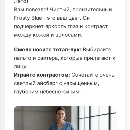
Лето)
Вам повезло! Чистый, пронзительный
Frosty Blue - это ваш цвет. Он
подчеркнет яркость глаз и контраст
между кожей и волосами.
Смело носите тотал-лук:
Выбирайте
пальто и свитера, которые прилегают к
лицу.
Играйте контрастом:
Сочетайте очень
светлый айсберг с насыщенным,
глубоким небесно-синим.