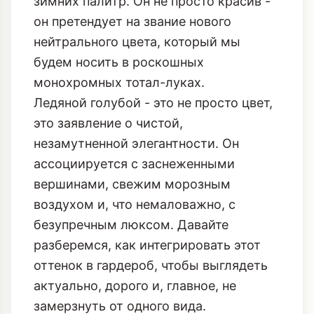
зимних палитр. Он не просто красив -
он претендует на звание нового
нейтрального цвета, который мы
будем носить в роскошных
монохромных тотал-луках.
Ледяной голубой - это не просто цвет,
это заявление о чистой,
незамутненной элегантности. Он
ассоциируется с заснеженными
вершинами, свежим морозным
воздухом и, что немаловажно, с
безупречным люксом. Давайте
разберемся, как интегрировать этот
оттенок в гардероб, чтобы выглядеть
актуально, дорого и, главное, не
замерзнуть от одного вида.