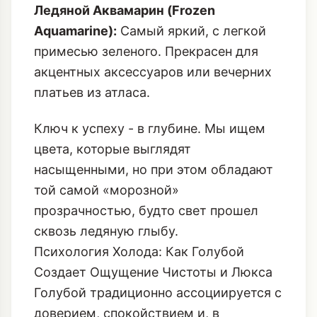
Ледяной Аквамарин (Frozen
Aquamarine):
Самый яркий, с легкой
примесью зеленого. Прекрасен для
акцентных аксессуаров или вечерних
платьев из атласа.
Ключ к успеху - в глубине. Мы ищем
цвета, которые выглядят
насыщенными, но при этом обладают
той самой «морозной»
прозрачностью, будто свет прошел
сквозь ледяную глыбу.
Психология Холода: Как Голубой
Создает Ощущение Чистоты и Люкса
Голубой традиционно ассоциируется с
доверием, спокойствием и, в