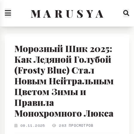
M A R U S Y A
Морозный Шик 2025:
Как Ледяной Голубой
(Frosty Blue) Стал
Новым Нейтральным
Цветом Зимы и
Правила
Монохромного Люкса
08.11.2025
283 ПРОСМОТРОВ