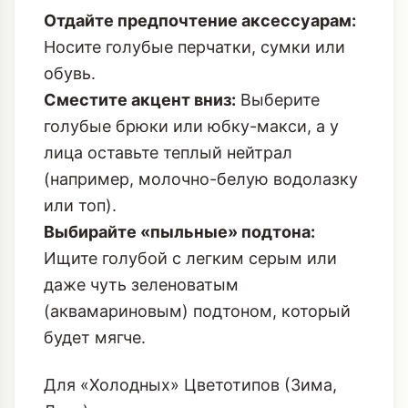
Отдайте предпочтение аксессуарам:
Носите голубые перчатки, сумки или
обувь.
Сместите акцент вниз:
Выберите
голубые брюки или юбку-макси, а у
лица оставьте теплый нейтрал
(например, молочно-белую водолазку
или топ).
Выбирайте «пыльные» подтона:
Ищите голубой с легким серым или
даже чуть зеленоватым
(аквамариновым) подтоном, который
будет мягче.
Для «Холодных» Цветотипов (Зима,