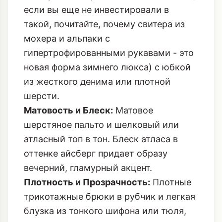
если вы еще не инвестировали в
такой, почитайте, почему
свитера из
мохера и альпаки с
гипертрофированными рукавами
- это
новая форма зимнего люкса) с юбкой
из жесткого денима или плотной
шерсти.
Матовость и Блеск:
Матовое
шерстяное пальто и шелковый или
атласный топ в тон. Блеск атласа в
оттенке айсберг придает образу
вечерний, гламурный акцент.
Плотность и Прозрачность:
Плотные
трикотажные брюки в рубчик и легкая
блузка из тонкого шифона или тюля,