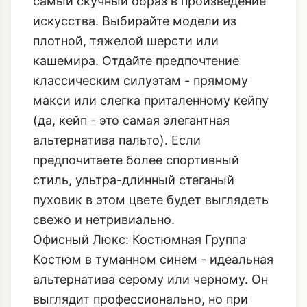
самый скучный образ в произведение
искусства. Выбирайте модели из
плотной, тяжелой шерсти или
кашемира. Отдайте предпочтение
классическим силуэтам - прямому
макси или слегка приталенному кейпу
(да,
кейп - это самая элегантная
альтернатива пальто
). Если
предпочитаете более спортивный
стиль, ультра-длинный стеганый
пуховик в этом цвете будет выглядеть
свежо и нетривиально.
Офисный Люкс: Костюмная Группа
Костюм в туманном синем - идеальная
альтернатива серому или черному. Он
выглядит профессионально, но при