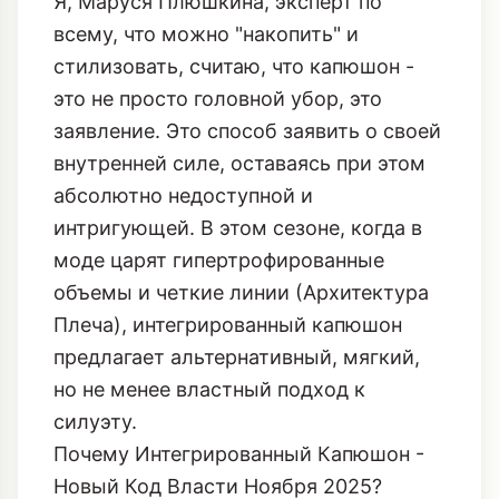
Я, Маруся Плюшкина, эксперт по
всему, что можно "накопить" и
стилизовать, считаю, что капюшон -
это не просто головной убор, это
заявление. Это способ заявить о своей
внутренней силе, оставаясь при этом
абсолютно недоступной и
интригующей. В этом сезоне, когда в
моде царят гипертрофированные
объемы и четкие линии (
Архитектура
Плеча
), интегрированный капюшон
предлагает альтернативный, мягкий,
но не менее властный подход к
силуэту.
Почему Интегрированный Капюшон -
Новый Код Власти Ноября 2025?