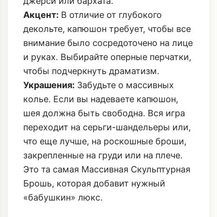
джерси или бархата.
Акцент:
В отличие от глубокого
декольте, капюшон требует, чтобы все
внимание было сосредоточено на лице
и руках. Выбирайте оперные перчатки,
чтобы подчеркнуть драматизм.
Украшения:
Забудьте о массивных
колье. Если вы надеваете капюшон,
шея должна быть свободна. Вся игра
переходит на серьги-шандельеры или,
что еще лучше, на роскошные броши,
закрепленные на груди или на плече.
Это та самая
Массивная Скульптурная
Брошь
, которая добавит нужный
«бабушкин» люкс.