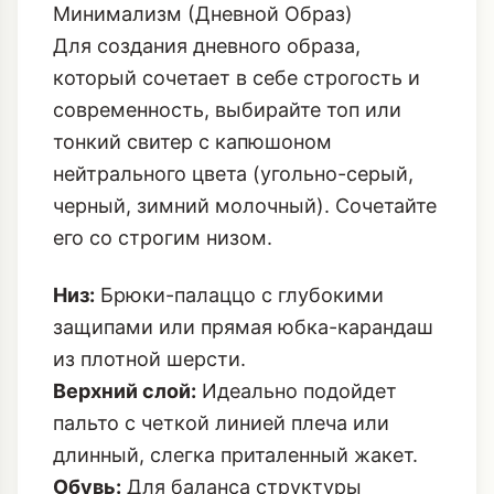
Минимализм (Дневной Образ)
Для создания дневного образа,
который сочетает в себе строгость и
современность, выбирайте топ или
тонкий свитер с капюшоном
нейтрального цвета (угольно-серый,
черный, зимний молочный). Сочетайте
его со строгим низом.
Низ:
Брюки-палаццо с глубокими
защипами или прямая юбка-карандаш
из плотной шерсти.
Верхний слой:
Идеально подойдет
пальто с четкой линией плеча или
длинный, слегка приталенный жакет.
Обувь:
Для баланса структуры