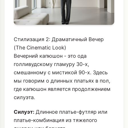
Стилизация 2: Драматичный Вечер
(The Cinematic Look)
Вечерний капюшон - это ода
голливудскому гламуру 30-х,
смешанному с мистикой 90-х. Здесь
мы говорим о длинных платьях в пол,
где капюшон является продолжением
силуэта.
Силуэт:
Длинное платье-футляр или
платье-комбинация из тяжелого