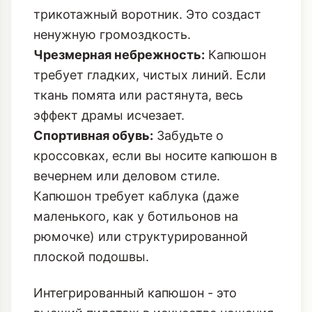
трикотажный воротник. Это создаст
ненужную громоздкость.
Чрезмерная небрежность:
Капюшон
требует гладких, чистых линий. Если
ткань помята или растянута, весь
эффект драмы исчезает.
Спортивная обувь:
Забудьте о
кроссовках, если вы носите капюшон в
вечернем или деловом стиле.
Капюшон требует каблука (даже
маленького, как у ботильонов на
рюмочке) или структурированной
плоской подошвы.
Интегрированный капюшон - это