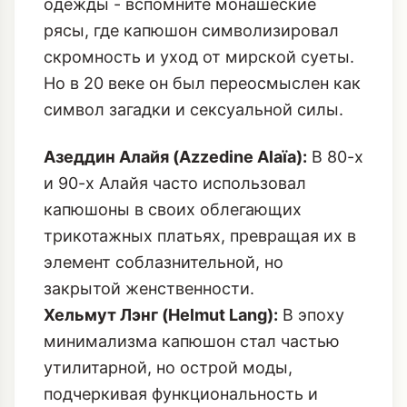
одежды - вспомните монашеские
рясы, где капюшон символизировал
скромность и уход от мирской суеты.
Но в 20 веке он был переосмыслен как
символ загадки и сексуальной силы.
Азеддин Алайя (Azzedine Alaïa):
В 80-х
и 90-х Алайя часто использовал
капюшоны в своих облегающих
трикотажных платьях, превращая их в
элемент соблазнительной, но
закрытой женственности.
Хельмут Лэнг (Helmut Lang):
В эпоху
минимализма капюшон стал частью
утилитарной, но острой моды,
подчеркивая функциональность и