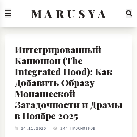
M A R U S Y A
Интегрированный
Капюшон (The
Integrated Hood): Как
Добавить Образу
Монашеской
Загадочности и Драмы
в Ноябре 2025
24.11.2025
244 ПРОСМОТРОВ