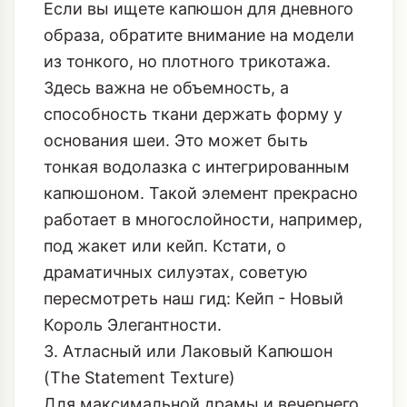
Если вы ищете капюшон для дневного
образа, обратите внимание на модели
из тонкого, но плотного трикотажа.
Здесь важна не объемность, а
способность ткани держать форму у
основания шеи. Это может быть
тонкая водолазка с интегрированным
капюшоном. Такой элемент прекрасно
работает в многослойности, например,
под жакет или кейп. Кстати, о
драматичных силуэтах, советую
пересмотреть наш гид:
Кейп - Новый
Король Элегантности
.
3. Атласный или Лаковый Капюшон
(The Statement Texture)
Для максимальной драмы и вечернего