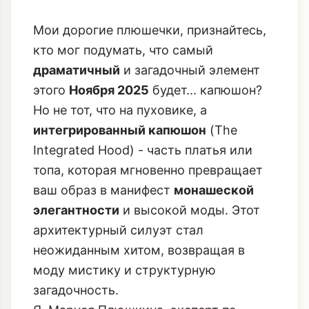
Мои дорогие плюшечки, признайтесь,
кто мог подумать, что самый
драматичный
и загадочный элемент
этого
Ноября 2025
будет... капюшон?
Но не тот, что на пуховике, а
интегрированный капюшон
(The
Integrated Hood) - часть платья или
топа, которая мгновенно превращает
ваш образ в манифест
монашеской
элегантности
и высокой моды. Этот
архитектурный силуэт стал
неожиданным хитом, возвращая в
моду мистику и структурную
загадочность.