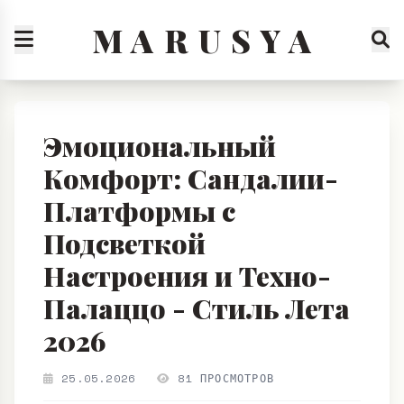
M A R U S Y A
Эмоциональный
Комфорт: Сандалии-
Платформы с
Подсветкой
Настроения и Техно-
Палаццо - Стиль Лета
2026
25.05.2026
81 ПРОСМОТРОВ