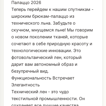
Палаццо 2026
Теперь перейдем к нашим спутникам -
широким брюкам-палаццо из
технического льна. Забудьте о
скучном, мнущемся льне! Мы говорим
о новом поколении тканей, которые
сочетают в себе природную красоту и
технологические инновации. Это
фотовольтаический лен
, который
дарит вам автономный образ и
безупречный вид.
Функциональность Встречает
Элегантность
Технический лен - это чудо
текстильной промышленности. Он
сохраняет все лучшие качества