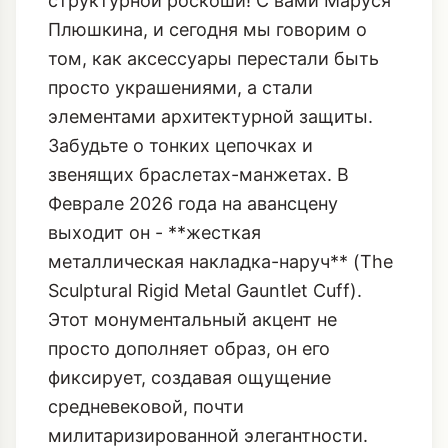
Приветствую, мои дорогие ценители
структурной роскоши! С вами Маруся
Плюшкина, и сегодня мы говорим о
том, как аксессуары перестали быть
просто украшениями, а стали
элементами архитектурной защиты.
Забудьте о тонких цепочках и
звенящих браслетах-манжетах. В
Феврале 2026 года на авансцену
выходит он - **жесткая
металлическая накладка-наруч** (The
Sculptural Rigid Metal Gauntlet Cuff).
Этот монументальный акцент не
просто дополняет образ, он его
фиксирует, создавая ощущение