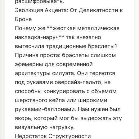
защитной роскоши, который мы будем
расшифровывать.
Эволюция Акцента: От Деликатности к
Броне
Почему же **жесткая металлическая
накладка-наруч** так внезапно
вытеснила традиционные браслеты?
Причина проста: браслеты слишком
эфемерны для современной
архитектуры силуэта. Они теряются
под рукавами оверсайз-пальто, не
способны конкурировать с объемом
шерстяного кейпа или широкими
рукавами-баллонами. Нам нужен был
якорь, который мог бы выдержать эту