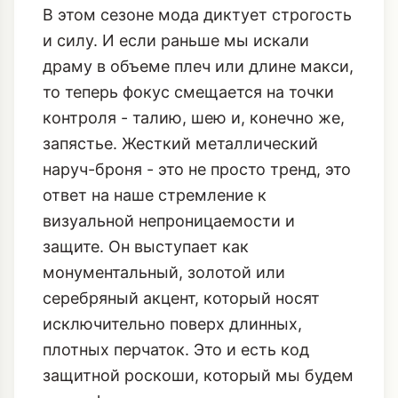
средневековой, почти
милитаризированной элегантности.
В этом сезоне мода диктует строгость
и силу. И если раньше мы искали
драму в объеме плеч или длине макси,
то теперь фокус смещается на точки
контроля - талию, шею и, конечно же,
запястье. Жесткий металлический
наруч-броня - это не просто тренд, это
ответ на наше стремление к
визуальной непроницаемости и
защите. Он выступает как
монументальный, золотой или
серебряный акцент, который носят
исключительно поверх длинных,
плотных перчаток. Это и есть код