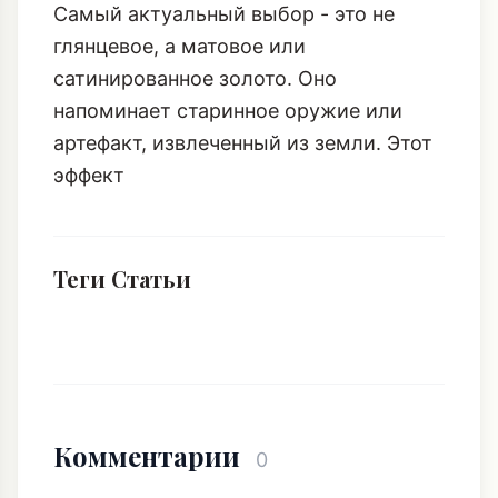
Матовое Золото и Окисленное
Серебро: Благородная Патина
Самый актуальный выбор - это не
глянцевое, а матовое или
сатинированное золото. Оно
напоминает старинное оружие или
артефакт, извлеченный из земли. Этот
эффект
Теги Статьи