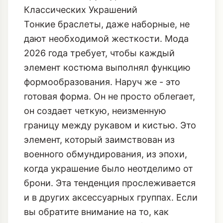
визуальную нагрузку.
Недостаток Структурности
Классических Украшений
Тонкие браслеты, даже наборные, не
дают необходимой жесткости. Мода
2026 года требует, чтобы каждый
элемент костюма выполнял функцию
формообразования. Наруч же - это
готовая форма. Он не просто облегает,
он создает четкую, неизменную
границу между рукавом и кистью. Это
элемент, который заимствован из
военного обмундирования, из эпохи,
когда украшение было неотделимо от
брони. Эта тенденция прослеживается
и в других аксессуарных группах. Если