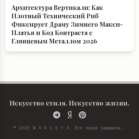
Архитектура Вертикали: Как
Плотный Технический Риб
Фиксирует Драму Зимнего Макси-
Платья и Код Контраста с
Глянцевым Металлом 2026
Искусство стиля. Искусство жизни.
© 2026 M A R U S Y A. Все права защищены..