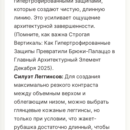
гипертрофированными защипами,
которые создают чистую, длинную
линию. Это усиливает ощущение
архитектурной завершенности.
(Помните, как важна
Строгая
Вертикаль: Как Гипертрофированные
Защипы Превратили Брюки-Палаццо в
Главный Архитектурный Элемент
Декабря 2025
).
Силуэт Леггинсов:
Для создания
максимально резкого контраста
между объемным верхом и
облегающим низом, можно выбрать
глянцевые кожаные леггинсы, но
только при условии, что жакет-
рубашка достаточно длинный, чтобы