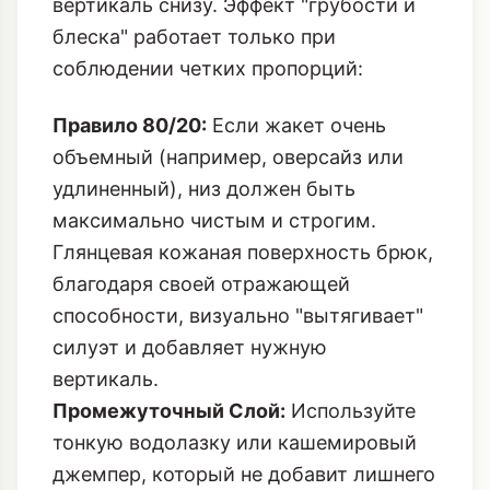
вертикаль снизу. Эффект "грубости и
блеска" работает только при
соблюдении четких пропорций:
Правило 80/20:
Если жакет очень
объемный (например, оверсайз или
удлиненный), низ должен быть
максимально чистым и строгим.
Глянцевая кожаная поверхность брюк,
благодаря своей отражающей
способности, визуально "вытягивает"
силуэт и добавляет нужную
вертикаль.
Промежуточный Слой:
Используйте
тонкую водолазку или кашемировый
джемпер, который не добавит лишнего