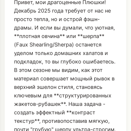
Привет, мои драгоценные Плюшки!
Декабрь 2025 года требует от нас не
просто тепла, но и острой фэшн-
драмы. И если вы думали, что уютная,
**плотная овчина** или **шерпа**
(Faux Shearling/Sherpa) останется
уделом только домашних халатов и
подкладок, то вы глубоко ошибаетесь.
В этом сезоне мы видим, как этот
материал совершает мощный рывок в
верхний эшелон стиля, становясь
ключевым для **структурированных
жакетов-рубашек**. Наша задача -
создать эффектный **контраст
текстур**, противопоставив мягкую,
почти "грубую" шерпу ультра-строгим,