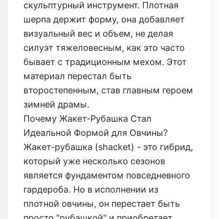
скульптурный инструмент. Плотная
шерпа держит форму, она добавляет
визуальный вес и объем, не делая
силуэт тяжеловесным, как это часто
бывает с традиционным мехом. Этот
материал перестал быть
второстепенным, став главным героем
зимней драмы.
Почему Жакет-Рубашка Стал
Идеальной Формой для Овчины?
Жакет-рубашка (shacket) - это гибрид,
который уже несколько сезонов
является фундаментом повседневного
гардероба. Но в исполнении из
плотной овчины, он перестает быть
просто "рубашкой" и приобретает