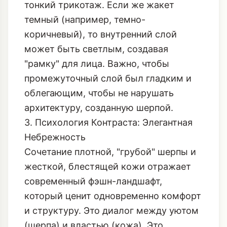
тонкий трикотаж. Если же жакет
темный (например, темно-
коричневый), то внутренний слой
может быть светлым, создавая
"рамку" для лица. Важно, чтобы
промежуточный слой был гладким и
облегающим, чтобы не нарушать
архитектуру, созданную шерпой.
3. Психология Контраста: Элегантная
Небрежность
Сочетание плотной, "грубой" шерпы и
жесткой, блестящей кожи отражает
современный фэшн-ландшафт,
который ценит одновременно комфорт
и структуру. Это диалог между уютом
(шерпа) и властью (кожа). Это