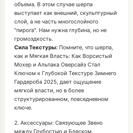
объема. В этом случае шерпа
выступает как внешний, скульптурный
слой, а не часть многослойного
"пирога". Нам нужна глубина, но не
громоздкость.
Сила Текстуры:
Помните, что шерпа,
как и
Мягкая Власть: Как Ворсистый
Мохер и Альпака Оверсайз Стал
Ключом к Глубокой Текстуре Зимнего
Гардероба 2025
, дает ощущение
мягкой власти, но в более
структурированном, повседневном
ключе.
2. Аксессуары: Связующее Звено
между Грубостью и Блеском