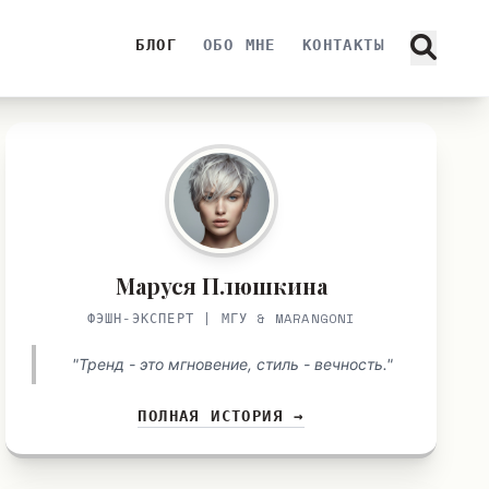
БЛОГ
ОБО МНЕ
КОНТАКТЫ
Маруся Плюшкина
ФЭШН-ЭКСПЕРТ | МГУ & MARANGONI
"Тренд - это мгновение, стиль - вечность."
ПОЛНАЯ ИСТОРИЯ →