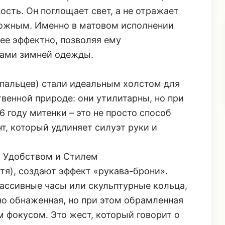
комысленным. Матовое покрытие
 технического трикотажа или замши)
ость. Он поглощает свет, а не отражает
сложным. Именно в матовом исполнении
ее эффектно, позволяя ему
рами зимней одежды.
 пальцев) стали идеальным холстом для
твенной природе: они утилитарны, но при
 году митенки – это не просто способ
т, который удлиняет силуэт руки и
 Удобством и Стилем
тя), создают эффект «рукава-брони».
ассивные часы или скульптурные кольца,
чно обнаженная, но при этом обрамленная