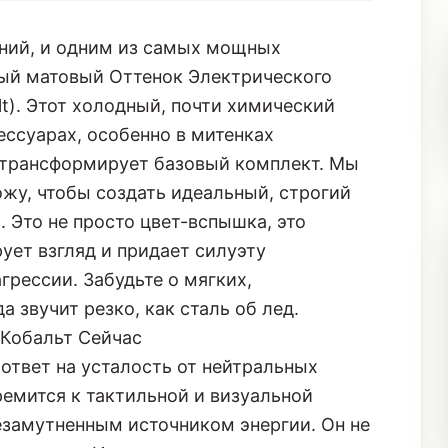
ений, и одним из самых мощных
ный матовый Оттенок Электрического
alt). Этот холодный, почти химический
ессуарах, особенно в митенках
о трансформирует базовый комплект. Мы
жу, чтобы создать идеальный, строгий
. Это не просто цвет-вспышка, это
ует взгляд и придает силуэту
рессии. Забудьте о мягких,
а звучит резко, как сталь об лед.
 Кобальт Сейчас
ответ на усталость от нейтральных
ремится к тактильной и визуальной