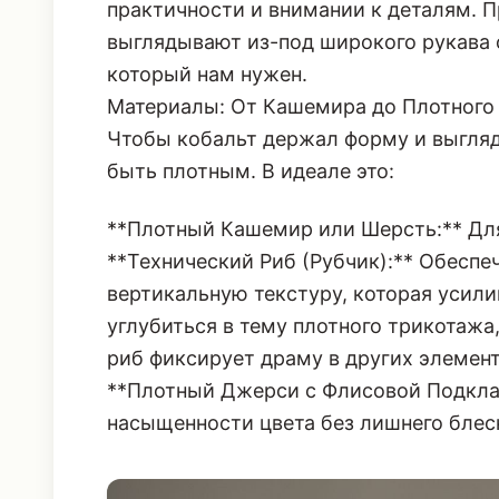
ярким цветом, становится центральным
практичности и внимании к деталям. П
выглядывают из-под широкого рукава о
который нам нужен.
Материалы: От Кашемира до Плотного 
Чтобы кобальт держал форму и выгляд
быть плотным. В идеале это:
**Плотный Кашемир или Шерсть:** Дл
**Технический Риб (Рубчик):** Обеспе
вертикальную текстуру, которая усили
углубиться в тему плотного трикотажа
риб фиксирует драму
в других элемент
**Плотный Джерси с Флисовой Подкла
насыщенности цвета без лишнего блес