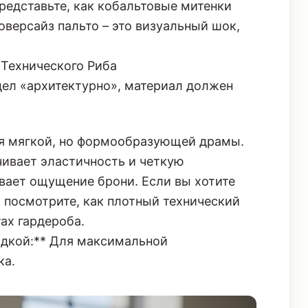
 фокусом. Это жест, который говорит о
редставьте, как кобальтовые митенки
версайз пальто – это визуальный шок,
Технического Риба
ел «архитектурно», материал должен
я мягкой, но формообразующей драмы.
чивает эластичность и четкую
вает ощущение брони. Если вы хотите
, посмотрите, как
плотный технический
ах гардероба.
дкой:** Для максимальной
ка.