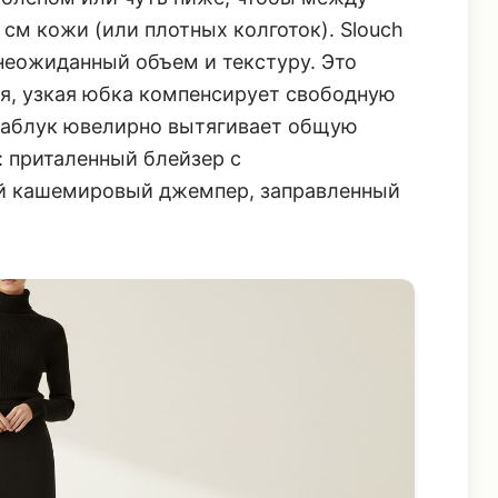
 см кожи (или плотных колготок). Slouch
неожиданный объем и текстуру. Это
гая, узкая юбка компенсирует свободную
 каблук ювелирно вытягивает общую
 приталенный блейзер с
й кашемировый джемпер, заправленный