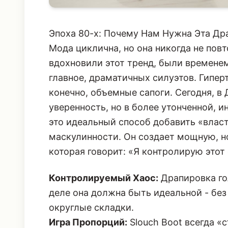
Эпоха 80-х: Почему Нам Нужна Эта Др
Мода циклична, но она никогда не повт
вдохновили этот тренд, были времене
главное, драматичных силуэтов. Гипер
конечно, объемные сапоги. Сегодня, в
уверенность, но в более утонченной, и
это идеальный способ добавить «власт
маскулинности. Он создает мощную, н
которая говорит: «Я контролирую этот
Контролируемый Хаос:
Драпировка го
деле она должна быть идеальной - без
округлые складки.
Игра Пропорций:
Slouch Boot всегда «с