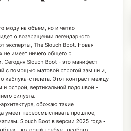
о моду на объем, но и четко
идет о возвращении легендарного
т эксперты, The Slouch Boot. Новая
х не имеет ничего общего с
Сегодня Slouch Boot - это манифест
ый с помощью матовой строгой замши и,
го каблука-стилета. Этот контраст между
 и острой, вертикальной подошвой -
него силуэта.
-архитектуре, обожаю такие
да умеет переосмысливать прошлое,
тизм. Slouch Boot в версии 2025 года -
 объект, который требует особого