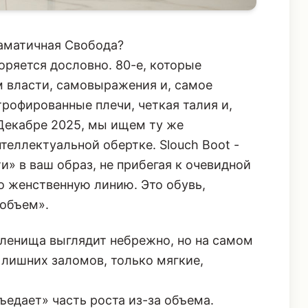
аматичная Свобода?
оряется дословно. 80-е, которые
м власти, самовыражения и, самое
трофированные плечи, четкая талия и,
 Декабре 2025, мы ищем ту же
нтеллектуальной обертке. Slouch Boot -
и» в ваш образ, не прибегая к очевидной
о женственную линию. Это обувь,
 объем».
ленища выглядит небрежно, но на самом
 лишних заломов, только мягкие,
ъедает» часть роста из-за объема.