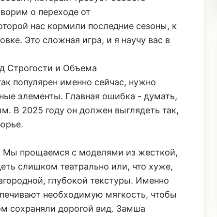
оворим о переходе от
оторой нас кормили последние сезоны, к
ке. Это сложная игра, и я научу вас в
д Строгости и Объема
так популярен именно сейчас, нужно
ные элементы. Главная ошибка - думать,
м. В 2025 году он должен выглядеть так,
юрье.
а
. Мы прощаемся с моделями из жесткой,
еть слишком театрально или, что хуже,
агородной, глубокой текстуры. Именно
спечивают необходимую мягкость, чтобы
ом сохраняли дорогой вид. Замша