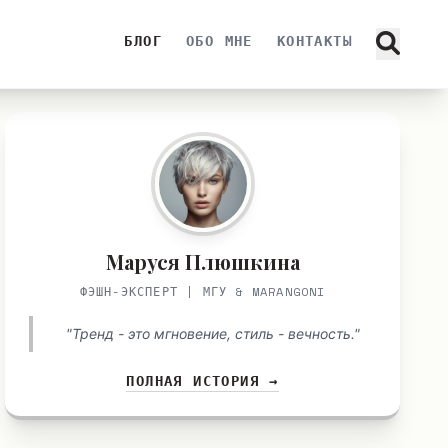
БЛОГ
ОБО МНЕ
КОНТАКТЫ
Маруся Плюшкина
ФЭШН-ЭКСПЕРТ | МГУ & MARANGONI
"Тренд - это мгновение, стиль - вечность."
ПОЛНАЯ ИСТОРИЯ →