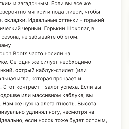
гким и загадочным. Если вы все же
евероятно мягкой и податливой, чтобы
е, складки. Идеальные оттенки - горький
сический черный.
Горький Шоколад в
сезона, не забывайте об этом.
раму
louch Boots часто носили на
ке. Сегодня же силуэт необходимо
нкий, острый каблук-стилет (или
льная игла, которая пронзает и
Этот контраст - залог успеха. Если вы
подошве или массивном каблуке, вы
. Нам же нужна элегантность. Высота
визуально удлинял ногу, несмотря на
Идеально, если носок тоже будет острым,