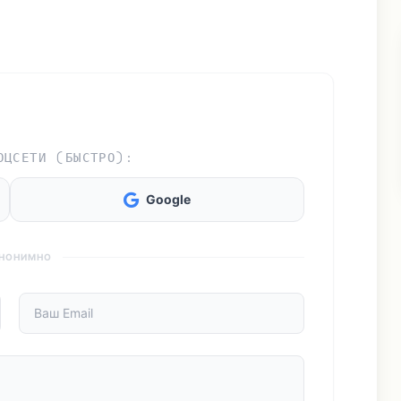
ОЦСЕТИ (БЫСТРО):
Google
АНОНИМНО