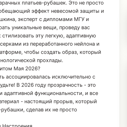
рачных платьев-рубашек. Это не просто
, обещающий эффект невесомой защиты и
шкина, эксперт с дипломами МГУ и
ать уникальные вещи, проведу вас
к стилизовать эту легкую, адаптивную
ерками из переработанного нейлона и
тформе, чтобы создать образ, который
нологической прохлады.
хитом Мая 2026?
сть ассоциировалась исключительно с
ьте! В 2026 году прозрачность - это
и адаптивной функциональности, и все
атериал - настоящий прорыв, который
рубашки, сделав их не просто
и Настроения