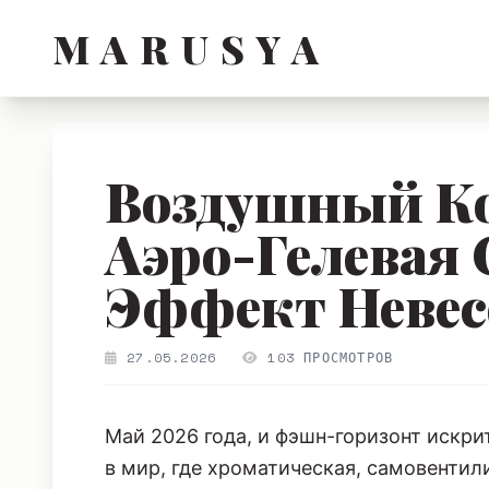
M A R U S Y A
Воздушный Ко
Аэро-Гелевая 
Эффект Неве
27.05.2026
103 ПРОСМОТРОВ
Май 2026 года, и фэшн-горизонт искр
в мир, где хроматическая, самовенти