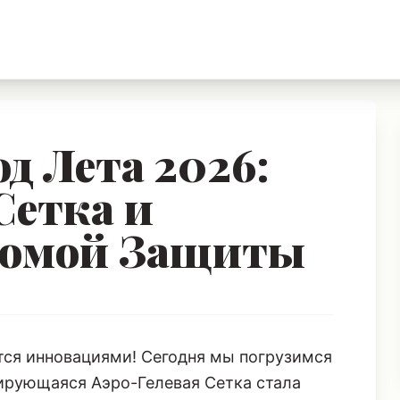
д Лета 2026:
Сетка и
сомой Защиты
ится инновациями! Сегодня мы погрузимся
лирующаяся Аэро-Гелевая Сетка стала