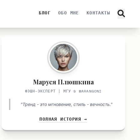
БЛОГ
ОБО МНЕ
КОНТАКТЫ
Маруся Плюшкина
ФЭШН-ЭКСПЕРТ | МГУ & MARANGONI
"Тренд - это мгновение, стиль - вечность."
ПОЛНАЯ ИСТОРИЯ →