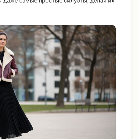
браз, который не требует дополнительных
» даже самые простые силуэты, делая их