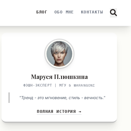
БЛОГ
ОБО МНЕ
КОНТАКТЫ
Маруся Плюшкина
ФЭШН-ЭКСПЕРТ | МГУ & MARANGONI
"Тренд - это мгновение, стиль - вечность."
ПОЛНАЯ ИСТОРИЯ →