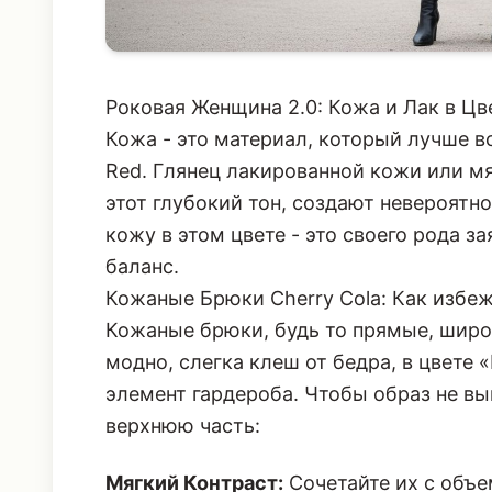
Роковая Женщина 2.0: Кожа и Лак в Ц
Кожа - это материал, который лучше в
Red. Глянец лакированной кожи или м
этот глубокий тон, создают невероятн
кожу в этом цвете - это своего рода 
баланс.
Кожаные Брюки Cherry Cola: Как избеж
Кожаные брюки, будь то прямые, широк
модно, слегка
клеш от бедра
, в цвете
элемент гардероба. Чтобы образ не вы
верхнюю часть: