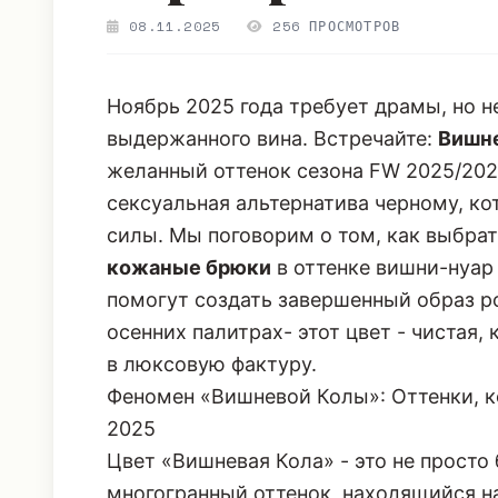
образ роково
08.11.2025
256 ПРОСМОТРОВ
Ноябрь 2025 года требует драмы, но не
выдержанного вина. Встречайте:
Вишне
желанный оттенок сезона FW 2025/2026
сексуальная альтернатива черному, ко
силы. Мы поговорим о том, как выбра
кожаные брюки
в оттенке вишни-нуар 
помогут создать завершенный образ р
осенних палитрах- этот цвет - чистая,
в люксовую фактуру.
Феномен «Вишневой Колы»: Оттенки, 
2025