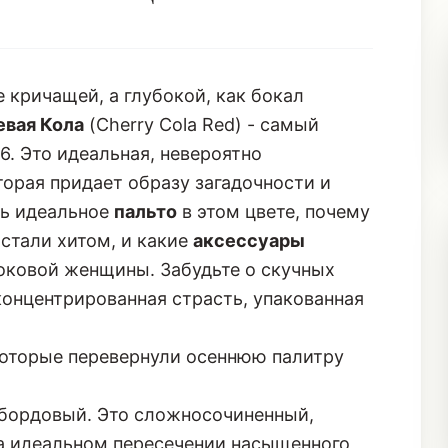
й женщины
 кричащей, а глубокой, как бокал
вая Кола
(Cherry Cola Red) - самый
. Это идеальная, невероятно
торая придает образу загадочности и
ть идеальное
пальто
в этом цвете, почему
стали хитом, и какие
аксессуары
оковой женщины. Забудьте о скучных
 концентрированная страсть, упакованная
которые перевернули осеннюю палитру