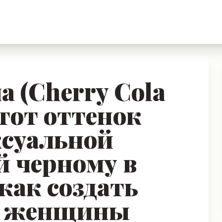
 (Cherry Cola
этот оттенок
ксуальной
й черному в
 как создать