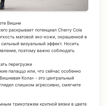
вете Вишни
сего раскрывает потенциал Cherry Cola
ягкость матовой эко-кожи, окрашенной в
о сильный визуальный эффект. Носить
заявление, поэтому важно соблюдать
ать перегрузки
ие палаццо или, что сейчас особенно
 «Вишневая Кола» - это центральный
глядел слишком агрессивно, смягчите