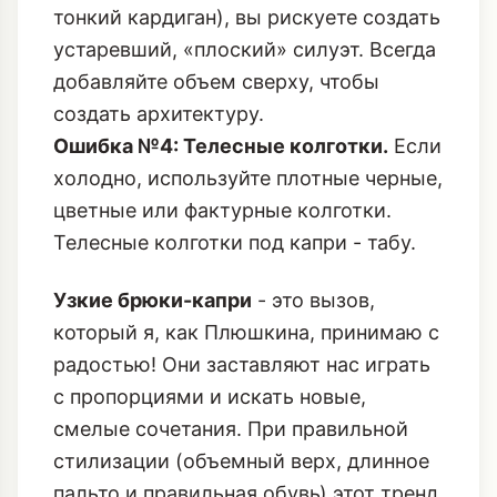
тонкий кардиган), вы рискуете создать
устаревший, «плоский» силуэт. Всегда
добавляйте объем сверху, чтобы
создать архитектуру.
Ошибка №4: Телесные колготки.
Если
холодно, используйте плотные черные,
цветные или фактурные колготки.
Телесные колготки под капри - табу.
Узкие брюки-капри
- это вызов,
который я, как Плюшкина, принимаю с
радостью! Они заставляют нас играть
с пропорциями и искать новые,
смелые сочетания. При правильной
стилизации (объемный верх, длинное
пальто и правильная обувь) этот тренд