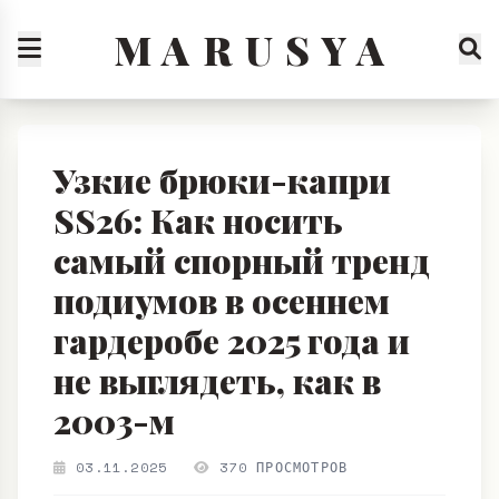
M A R U S Y A
Узкие брюки-капри
SS26: Как носить
самый спорный тренд
подиумов в осеннем
гардеробе 2025 года и
не выглядеть, как в
2003-м
03.11.2025
370 ПРОСМОТРОВ