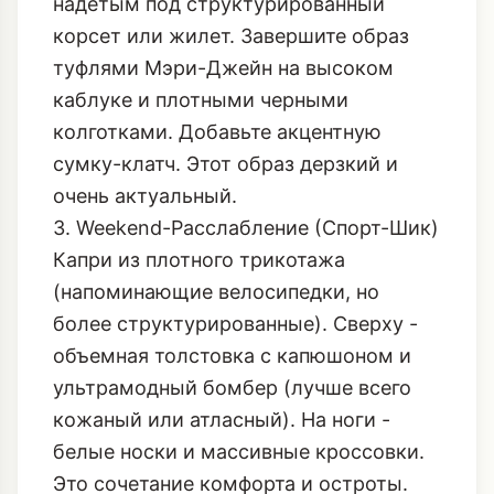
надетым под структурированный
корсет или жилет. Завершите образ
туфлями Мэри-Джейн на высоком
каблуке и плотными черными
колготками. Добавьте акцентную
сумку-клатч. Этот образ дерзкий и
очень актуальный.
3. Weekend-Расслабление (Спорт-Шик)
Капри из плотного трикотажа
(напоминающие велосипедки, но
более структурированные). Сверху -
объемная толстовка с капюшоном и
ультрамодный бомбер (лучше всего
кожаный или атласный). На ноги -
белые носки и массивные кроссовки.
Это сочетание комфорта и остроты.