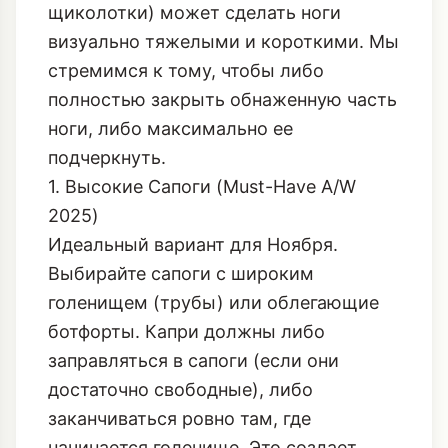
щиколотки) может сделать ноги
визуально тяжелыми и короткими. Мы
стремимся к тому, чтобы либо
полностью закрыть обнаженную часть
ноги, либо максимально ее
подчеркнуть.
1. Высокие Сапоги (Must-Have A/W
2025)
Идеальный вариант для Ноября.
Выбирайте сапоги с широким
голенищем (трубы) или облегающие
ботфорты. Капри должны либо
заправляться в сапоги (если они
достаточно свободные), либо
заканчиваться ровно там, где
начинается голенище. Это создает