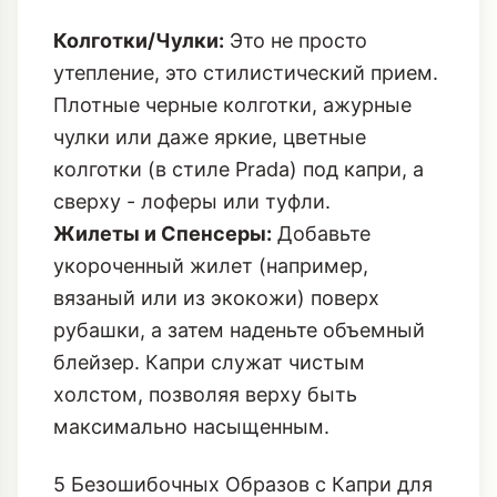
Колготки/Чулки:
Это не просто
утепление, это стилистический прием.
Плотные черные колготки, ажурные
чулки или даже яркие, цветные
колготки (в стиле Prada) под капри, а
сверху - лоферы или туфли.
Жилеты и Спенсеры:
Добавьте
укороченный жилет (например,
вязаный или из экокожи) поверх
рубашки, а затем наденьте объемный
блейзер. Капри служат чистым
холстом, позволяя верху быть
максимально насыщенным.
5 Безошибочных Образов с Капри для