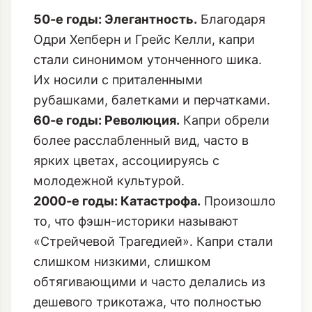
50-е годы: Элегантность.
Благодаря
Одри Хепберн и Грейс Келли, капри
стали синонимом утонченного шика.
Их носили с приталенными
рубашками, балетками и перчатками.
60-е годы: Революция.
Капри обрели
более расслабленный вид, часто в
ярких цветах, ассоциируясь с
молодежной культурой.
2000-е годы: Катастрофа.
Произошло
то, что фэшн-историки называют
«Стрейчевой Трагедией». Капри стали
слишком низкими, слишком
обтягивающими и часто делались из
дешевого трикотажа, что полностью