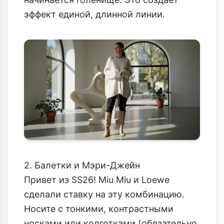
эффект единой, длинной линии.
2. Балетки и Мэри-Джейн
Привет из SS26! Miu Miu и Loewe
сделали ставку на эту комбинацию.
Носите с тонкими, контрастными
носками или колготками (обязательно