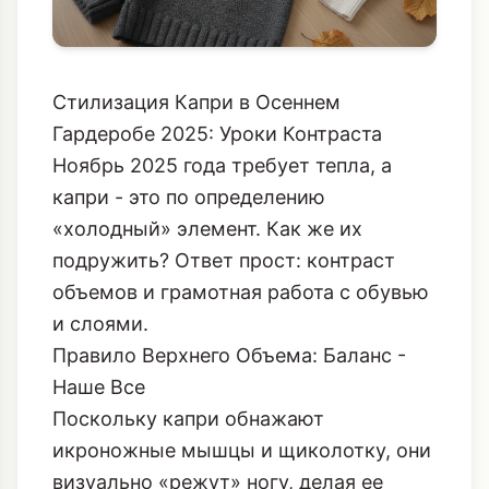
Стилизация Капри в Осеннем
Гардеробе 2025: Уроки Контраста
Ноябрь 2025 года требует тепла, а
капри - это по определению
«холодный» элемент. Как же их
подружить? Ответ прост: контраст
объемов и грамотная работа с обувью
и слоями.
Правило Верхнего Объема: Баланс -
Наше Все
Поскольку капри обнажают
икроножные мышцы и щиколотку, они
визуально «режут» ногу, делая ее