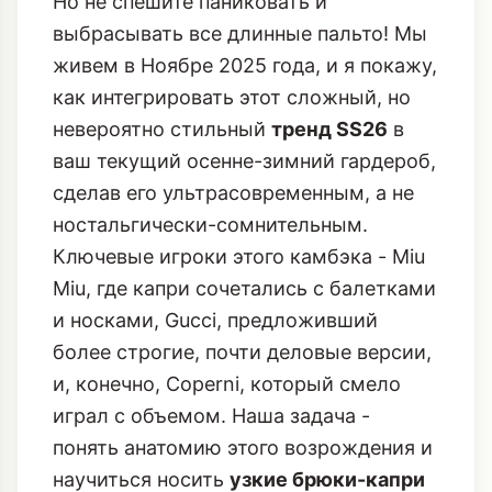
Но не спешите паниковать и
выбрасывать все длинные пальто! Мы
живем в Ноябре 2025 года, и я покажу,
как интегрировать этот сложный, но
невероятно стильный
тренд SS26
в
ваш текущий осенне-зимний гардероб,
сделав его ультрасовременным, а не
ностальгически-сомнительным.
Ключевые игроки этого камбэка - Miu
Miu, где капри сочетались с балетками
и носками, Gucci, предложивший
более строгие, почти деловые версии,
и, конечно, Coperni, который смело
играл с объемом. Наша задача -
понять анатомию этого возрождения и
научиться носить
узкие брюки-капри