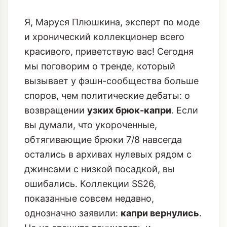
Я, Маруся Плюшкина, эксперт по моде
и хронический коллекционер всего
красивого, приветствую вас! Сегодня
мы поговорим о тренде, который
вызывает у фэшн-сообщества больше
споров, чем политические дебаты: о
возвращении
узких брюк-капри
. Если
вы думали, что укороченные,
обтягивающие брюки 7/8 навсегда
остались в архивах нулевых рядом с
джинсами с низкой посадкой, вы
ошибались. Коллекции SS26,
показанные совсем недавно,
однозначно заявили:
капри вернулись
.